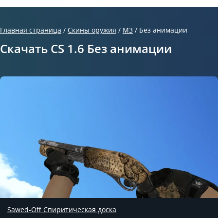
Главная страница
/
Скины оружия
/
M3
/
Без анимации
Скачать CS 1.6 Без анимации
Sawed-Off Спиритическая доска