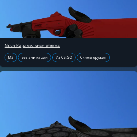
Nova Карамельное яблоко
M3
Без анимации
Из CS:GO
Скины оружия