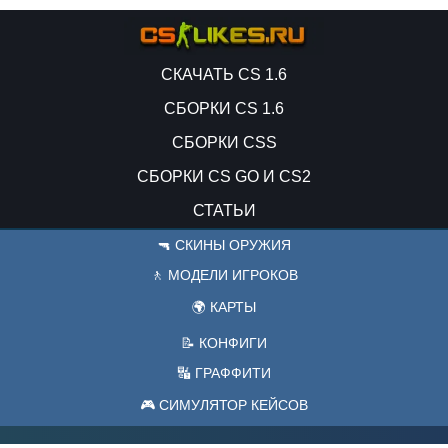
СКАЧАТЬ CS 1.6
СБОРКИ CS 1.6
СБОРКИ CSS
СБОРКИ CS GO И CS2
СТАТЬИ
🔫 СКИНЫ ОРУЖИЯ
🚶 МОДЕЛИ ИГРОКОВ
🌍 КАРТЫ
📝 КОНФИГИ
🔣 ГРАФФИТИ
🎮 СИМУЛЯТОР КЕЙСОВ