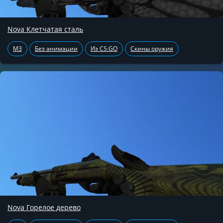
Nova Клетчатая сталь
M3
Без анимации
Из CS:GO
Скины оружия
Nova Горелое дерево