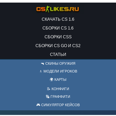
СКАЧАТЬ CS 1.6
СБОРКИ CS 1.6
СБОРКИ CSS
СБОРКИ CS GO И CS2
СТАТЬИ
🔫 СКИНЫ ОРУЖИЯ
🚶 МОДЕЛИ ИГРОКОВ
🌍 КАРТЫ
📝 КОНФИГИ
🔣 ГРАФФИТИ
🎮 СИМУЛЯТОР КЕЙСОВ