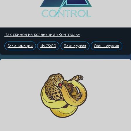
Пак скинов из коллекции «Контроль»
Без анимации
Из CS:GO
Паки оружия
Скины оружия