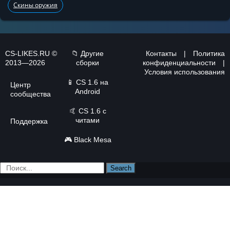
Скины оружия
CS-LIKES.RU ©
📁 Другие
Контакты
|
Политика
2013—2026
сборки
конфиденциальности
|
Условия использования
📱
CS 1.6 на
Центр
Android
сообщества
🤙
CS 1.6 с
читами
Поддержка
🎮
Black Mesa
Search