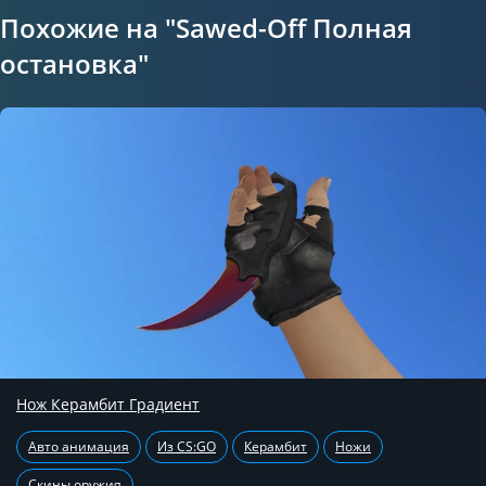
Похожие на "Sawed-Off Полная
остановка"
Нож Керамбит Градиент
Авто анимация
Из CS:GO
Керамбит
Ножи
Скины оружия