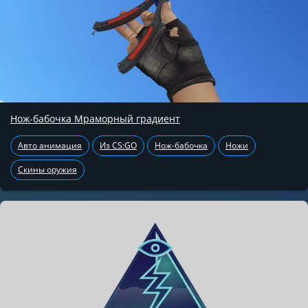
Нож-бабочка Мраморный градиент
Авто анимация
Из CS:GO
Нож-бабочка
Ножи
Скины оружия