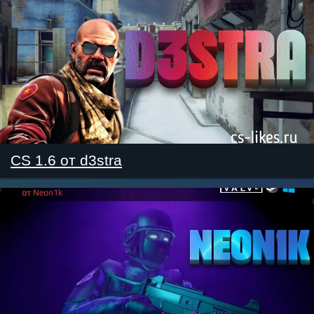
CS 1.6 от d3stra