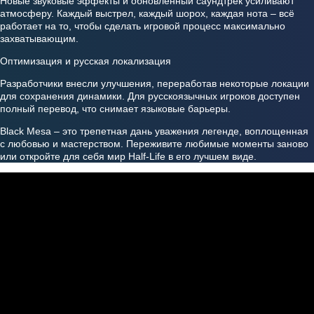
Новые звуковые эффекты и обновленный саундтрек усиливают
атмосферу. Каждый выстрел, каждый шорох, каждая нота – всё
работает на то, чтобы сделать игровой процесс максимально
захватывающим.
Оптимизация и русская локализация
Разработчики внесли улучшения, переработав некоторые локации
для сохранения динамики. Для русскоязычных игроков доступен
полный перевод, что снимает языковые барьеры.
Black Mesa – это трепетная дань уважения легенде, воплощенная
с любовью и мастерством. Переживите любимые моменты заново
или откройте для себя мир Half-Life в его лучшем виде.