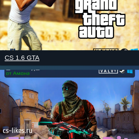
CS 1.6 GTA