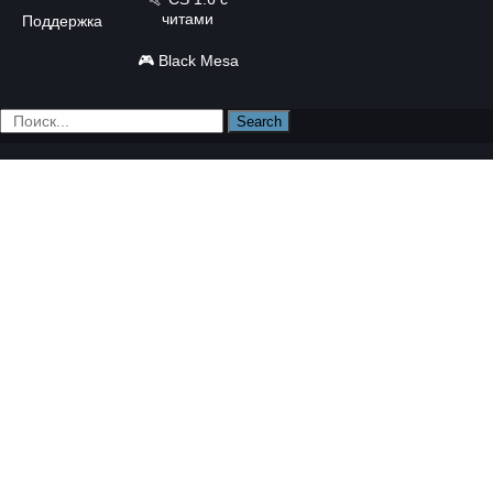
читами
Поддержка
🎮
Black Mesa
Search