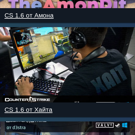
CS 1.6 от Амона
CS 1.6 от Хайта