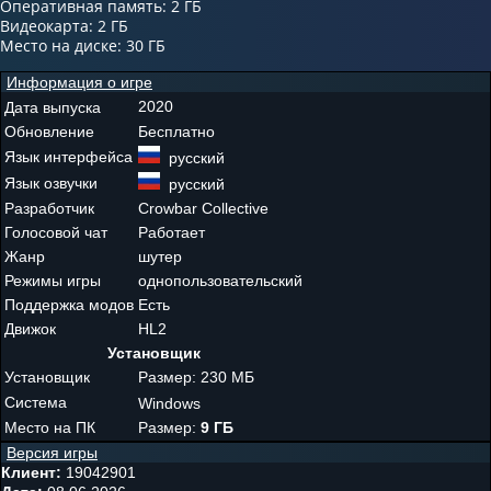
Оперативная память: 2 ГБ
Видеокарта: 2 ГБ
Место на диске: 30 ГБ
Информация о игре
2020
Дата выпуска
Обновление
Бесплатно
Язык интерфейса
русский
Язык озвучки
русский
Разработчик
Crowbar Collective
Голосовой чат
Работает
Жанр
шутер
Режимы игры
однопользовательский
Поддержка модов
Есть
Движок
HL2
Установщик
Установщик
Размер: 230 МБ
Система
Windows
Место на ПК
Размер:
9 ГБ
Версия игры
Клиент:
19042901