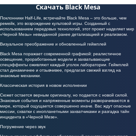
Скачать Black Mesa
Поклонники Half-Life, встречайте Black Mesa – это больше, чем
ремейк, это возрождение культовой игры. Созданный с
использованием передовых технологий, этот проект наделяет мир
«Черной Мезы» невиданной ранее детализацией и реализмом.
Визуальное преображение и обновленный геймплей
Black Mesa поражает современной графикой: реалистичное
освещение, проработанные модели и захватывающие
спецэффекты оживляют каждый уголок лаборатории. Геймплей
стал динамичнее и отзывчивее, предлагая свежий взгляд на
знакомые механики.
Классическая история в новом исполнении
Сюжет остается верным оригиналу, но подается с новой силой.
Знакомые события и напряженные моменты разворачиваются в
мире, который ощущается совершенно иначе. Вас ждут опасные
миссии, схватки с инопланетными захватчиками и разгадка тайн
инцидента в «Черной Мезе».
Погружение через звук