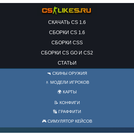
СКАЧАТЬ CS 1.6
СБОРКИ CS 1.6
СБОРКИ CSS
СБОРКИ CS GO И CS2
СТАТЬИ
🔫 СКИНЫ ОРУЖИЯ
🚶 МОДЕЛИ ИГРОКОВ
🌍 КАРТЫ
📝 КОНФИГИ
🔣 ГРАФФИТИ
🎮 СИМУЛЯТОР КЕЙСОВ