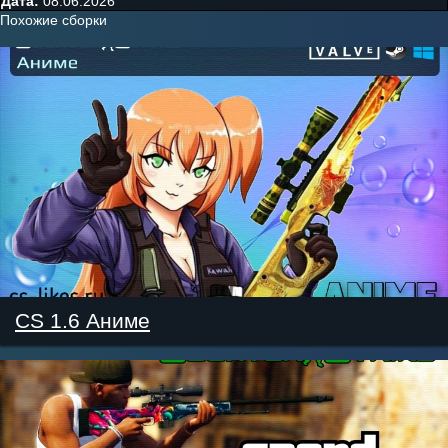
Дата:
08.06.2026
Похожие сборки
CS 1.6 Аниме