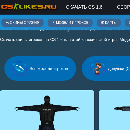
СКАЧАТЬ CS 1.6
СБОР
🔫 СКИНЫ ОРУЖИЯ
🚶 МОДЕЛИ ИГРОКОВ
🌍 КАРТЫ
Скачать модели игроков для CS 1.6
Скачать скины игроков на CS 1.6 для этой классической игры. Мод
Все модели игроков
Девушки (С