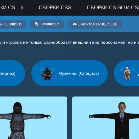
КИ CS 1.6
СБОРКИ CSS
СБОРКИ CS GO И CS
📝 КОНФИГИ
🔣 ГРАФФИТИ
🎮 СИМУЛЯТОР КЕЙСОВ
ели игроков не только разнообразят внешний вид персонажей, но и
пецназ)
Мужчины (Спецназ)