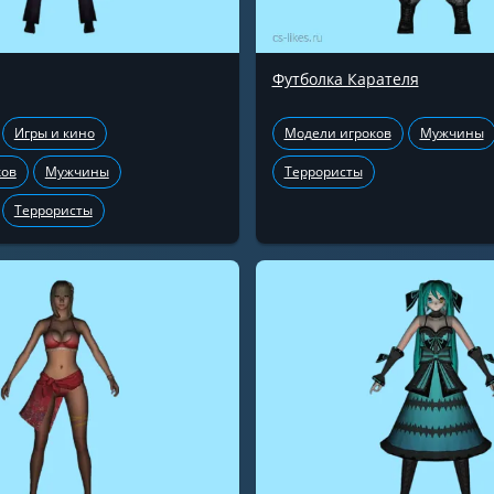
Футболка Карателя
Игры и кино
Модели игроков
Мужчины
ков
Мужчины
Террористы
Террористы