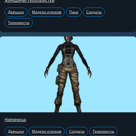
Женщины-террористки
Девушки
Модели игроков
Паки
Солдаты
Террористы
Наемница
Девушки
Модели игроков
Солдаты
Террористы