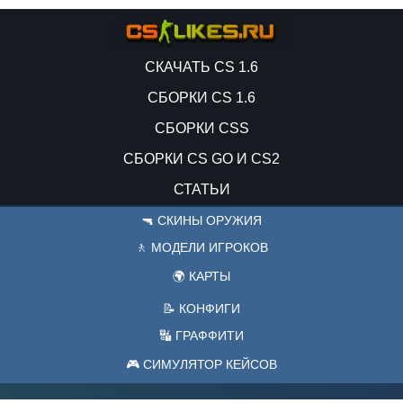
СКАЧАТЬ CS 1.6
СБОРКИ CS 1.6
СБОРКИ CSS
СБОРКИ CS GO И CS2
СТАТЬИ
🔫 СКИНЫ ОРУЖИЯ
🚶 МОДЕЛИ ИГРОКОВ
🌍 КАРТЫ
📝 КОНФИГИ
🔣 ГРАФФИТИ
🎮 СИМУЛЯТОР КЕЙСОВ