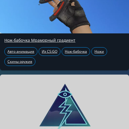
Нож-бабочка Мраморный градиент
Авто анимация
Из CS:GO
Нож-бабочка
Ножи
Скины оружия