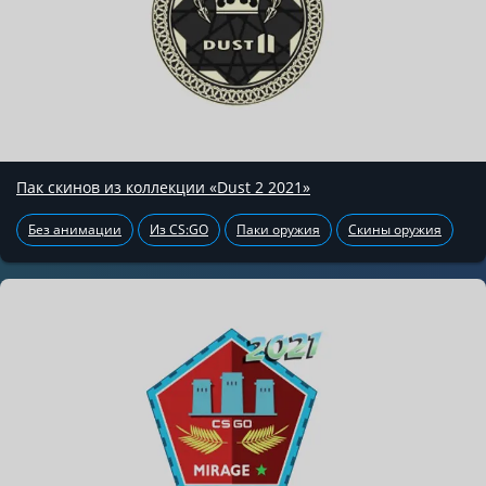
Пак скинов из коллекции «Dust 2 2021»
Без анимации
Из CS:GO
Паки оружия
Скины оружия