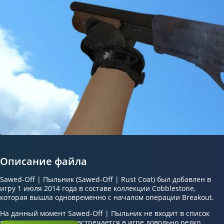
Описание файла
Sawed-Off | Пыльник (Sawed-Off | Rust Coat) был добавлен в
игру 1 июля 2014 года в составе коллекции Cobblestone,
которая вышла одновременно с началом операции Breakout.
На данный момент Sawed-Off | Пыльник не входит в список
популярных скинов и встречается в игре довольно редко.