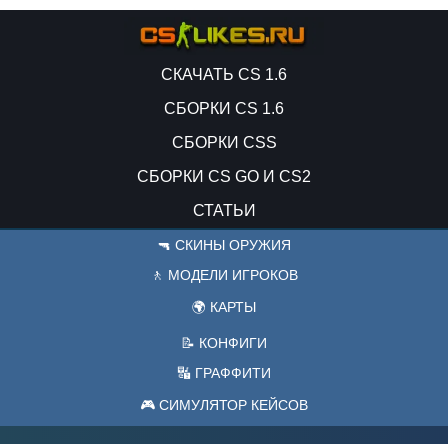
СКАЧАТЬ CS 1.6
СБОРКИ CS 1.6
СБОРКИ CSS
СБОРКИ CS GO И CS2
СТАТЬИ
🔫 СКИНЫ ОРУЖИЯ
🚶 МОДЕЛИ ИГРОКОВ
🌍 КАРТЫ
📝 КОНФИГИ
🔣 ГРАФФИТИ
🎮 СИМУЛЯТОР КЕЙСОВ