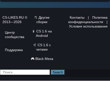
CS-LIKES.RU ©
📁 Другие
Контакты
|
Политика
2013—2026
сборки
конфиденциальности
|
Условия использования
📱
CS 1.6 на
Центр
Android
сообщества
🤙
CS 1.6 с
читами
Поддержка
🎮
Black Mesa
Search