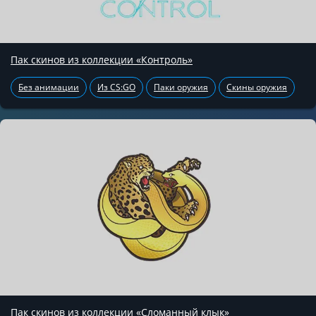
Пак скинов из коллекции «Контроль»
Без анимации
Из CS:GO
Паки оружия
Скины оружия
Пак скинов из коллекции «Сломанный клык»