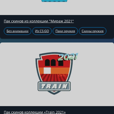
Пак скинов из коллекции "Мираж 2021"
Без анимации
Из CS:GO
Паки оружия
Скины оружия
Пак скинов коллекции «Train 2021»