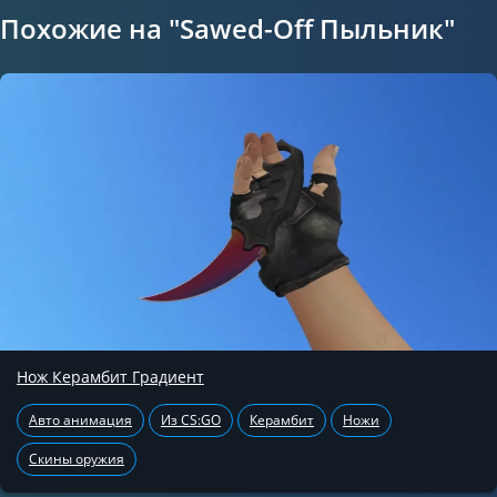
Похожие на "Sawed-Off Пыльник"
Нож Керамбит Градиент
Авто анимация
Из CS:GO
Керамбит
Ножи
Скины оружия