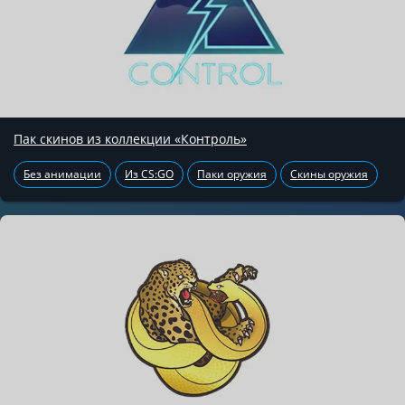
Пак скинов из коллекции «Контроль»
Без анимации
Из CS:GO
Паки оружия
Скины оружия