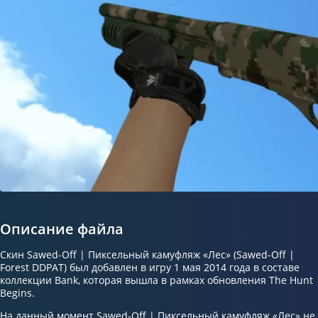
Описание файла
Скин Sawed-Off | Пиксельный камуфляж «Лес» (Sawed-Off |
Forest DDPAT) был добавлен в игру 1 мая 2014 года в составе
коллекции Bank, которая вышла в рамках обновления The Hunt
Begins.
На данный момент Sawed-Off | Пиксельный камуфляж «Лес» не