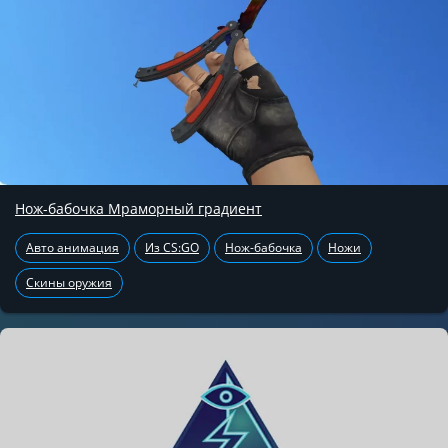
Нож-бабочка Мраморный градиент
Авто анимация
Из CS:GO
Нож-бабочка
Ножи
Скины оружия