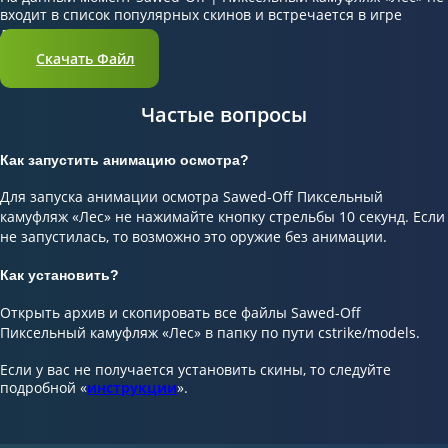
входит в список популярных скинов и встречается в игре
довольно редко.
Скачать Файл
Частые вопросы
Как запустить анимацию осмотра?
Для запуска анимации осмотра Sawed-Off Пиксельный
камуфляж «Лес» не нажимайте кнопку стрельбы 10 секунд. Если
не запустилась, то возможно это оружие без анимации.
Как установить?
Открыть архив и скопировать все файлы Sawed-Off
Пиксельный камуфляж «Лес» в папку по пути cstrike/models.
Если у вас не получается установить скины, то следуйте
подробной «
инструкции
».