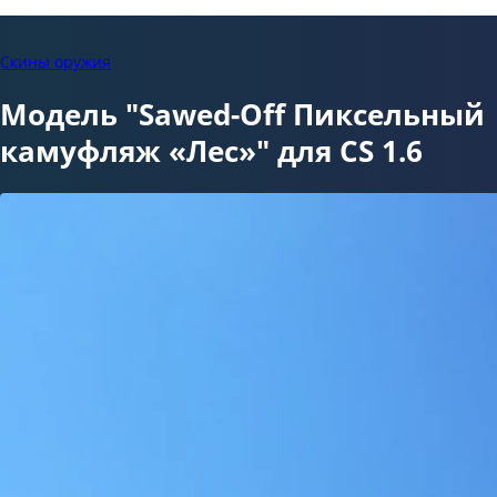
Скины оружия
Модель "Sawed-Off Пиксельный
камуфляж «Лес»" для CS 1.6