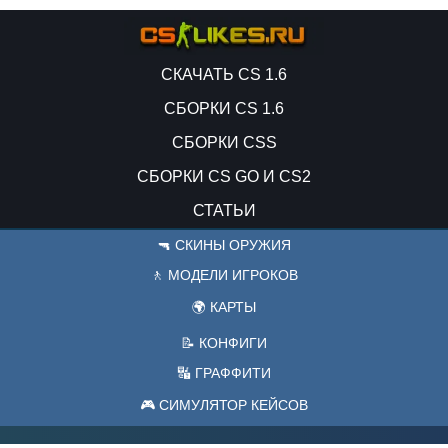
СКАЧАТЬ CS 1.6
СБОРКИ CS 1.6
СБОРКИ CSS
СБОРКИ CS GO И CS2
СТАТЬИ
🔫 СКИНЫ ОРУЖИЯ
🚶 МОДЕЛИ ИГРОКОВ
🌍 КАРТЫ
📝 КОНФИГИ
🔣 ГРАФФИТИ
🎮 СИМУЛЯТОР КЕЙСОВ