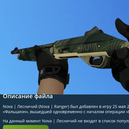
Описание файла
Nova | Лесничий (Nova | Ranger) был добавлен в игру 25 мая 
«Фальшион», вышедшей одновременно с началом операции «
На данный момент Nova | Лесничий не входит в список попул
довольно редко.