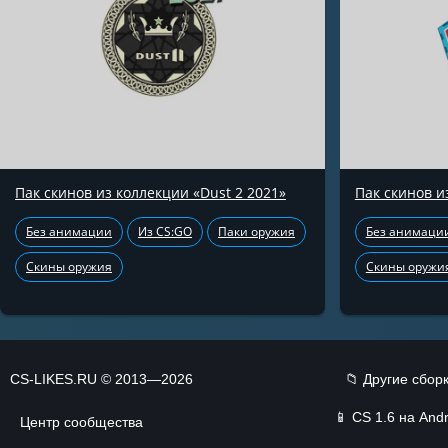
Пак скинов из коллекции «Dust 2 2021»
Пак скинов и
Без анимации
Из CS:GO
Паки оружия
Без анимаци
Скины оружия
Скины оружи
CS-LIKES.RU © 2013—2026
📁 Другие сбор
📱
CS 1.6 на Andr
Центр сообщества