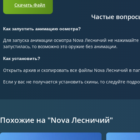
Скачать Файл
Частые вопрос
Как запустить анимацию осмотра?
Для запуска анимации осмотра Nova Лесничий не нажимайте к
запустилась, то возможно это оружие без анимации.
Как установить?
Открыть архив и скопировать все файлы Nova Лесничий в папк
Если у вас не получается установить скины, то следуйте подр
Похожие на "Nova Лесничий"