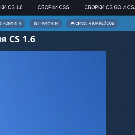
КИ CS 1.6
СБОРКИ CSS
СБОРКИ CS GO И CS
📝 КОНФИГИ
🔣 ГРАФФИТИ
🎮 СИМУЛЯТОР КЕЙСОВ
 CS 1.6