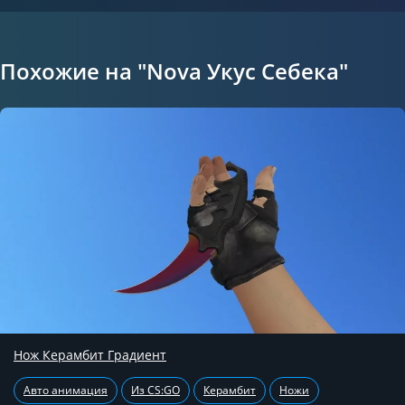
Похожие на "Nova Укус Себека"
Нож Керамбит Градиент
Авто анимация
Из CS:GO
Керамбит
Ножи