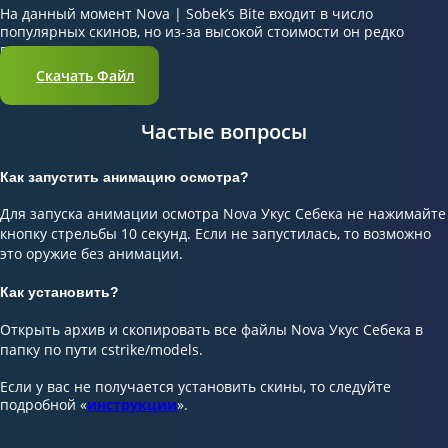
На данный момент Nova | Sobek’s Bite входит в число
популярных скинов, но из-за высокой стоимости он редко
встречается в игре.
Скачать Файл
Частые вопросы
Как запустить анимацию осмотра?
Для запуска анимации осмотра Nova Укус Себека не нажимайте
кнопку стрельбы 10 секунд. Если не запустилась, то возможно
это оружие без анимации.
Как установить?
Открыть архив и скопировать все файлы Nova Укус Себека в
папку по пути cstrike/models.
Если у вас не получается установить скины, то следуйте
подробной «
инструкции
».