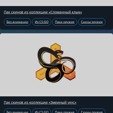
Пак скинов из коллекции «Сломанный клык»
Без анимации
Из CS:GO
Паки оружия
Скины оружия
Пак скинов из коллекции «Змеиный укус»
Без анимации
Из CS:GO
Паки оружия
Скины оружия