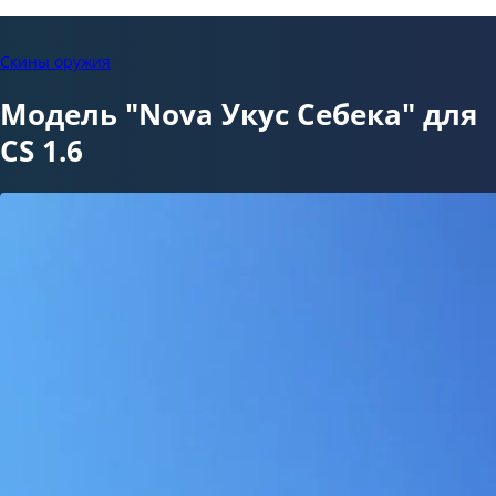
Скины оружия
Модель "Nova Укус Себека" для
CS 1.6