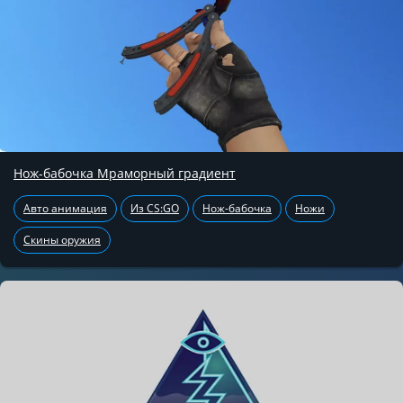
Нож-бабочка Мраморный градиент
Авто анимация
Из CS:GO
Нож-бабочка
Ножи
Скины оружия