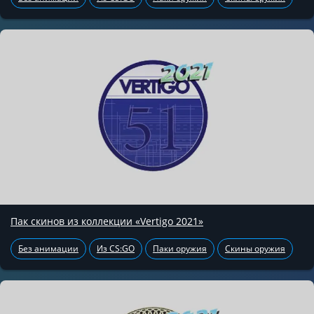
Пак скинов из коллекции «Vertigo 2021»
Без анимации
Из CS:GO
Паки оружия
Скины оружия