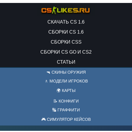
СКАЧАТЬ CS 1.6
СБОРКИ CS 1.6
СБОРКИ CSS
СБОРКИ CS GO И CS2
СТАТЬИ
🔫 СКИНЫ ОРУЖИЯ
🚶 МОДЕЛИ ИГРОКОВ
🌍 КАРТЫ
📝 КОНФИГИ
🔣 ГРАФФИТИ
🎮 СИМУЛЯТОР КЕЙСОВ