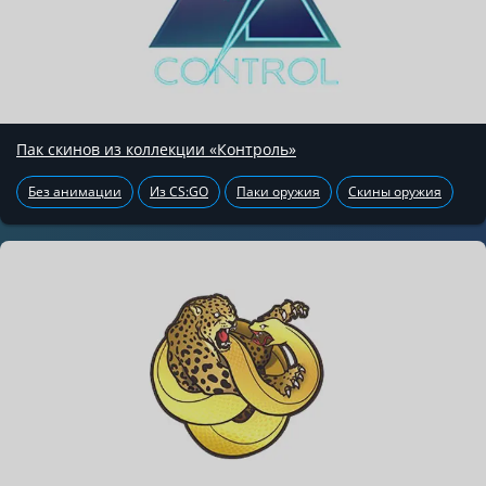
Пак скинов из коллекции «Контроль»
Без анимации
Из CS:GO
Паки оружия
Скины оружия