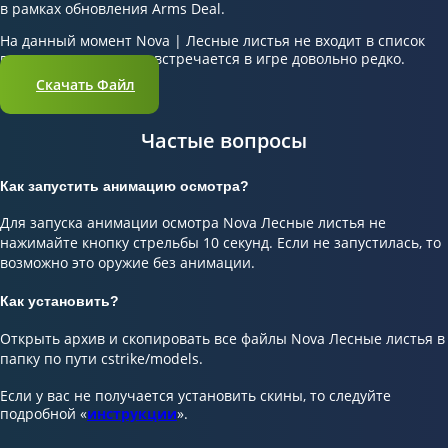
в рамках обновления Arms Deal.
На данный момент Nova | Лесные листья не входит в список
популярных скинов и встречается в игре довольно редко.
Скачать Файл
Частые вопросы
Как запустить анимацию осмотра?
Для запуска анимации осмотра Nova Лесные листья не
нажимайте кнопку стрельбы 10 секунд. Если не запустилась, то
возможно это оружие без анимации.
Как установить?
Открыть архив и скопировать все файлы Nova Лесные листья в
папку по пути cstrike/models.
Если у вас не получается установить скины, то следуйте
подробной «
инструкции
».