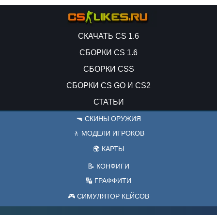
СКАЧАТЬ CS 1.6
СБОРКИ CS 1.6
СБОРКИ CSS
СБОРКИ CS GO И CS2
СТАТЬИ
🔫 СКИНЫ ОРУЖИЯ
🚶 МОДЕЛИ ИГРОКОВ
🌍 КАРТЫ
📝 КОНФИГИ
🔣 ГРАФФИТИ
🎮 СИМУЛЯТОР КЕЙСОВ