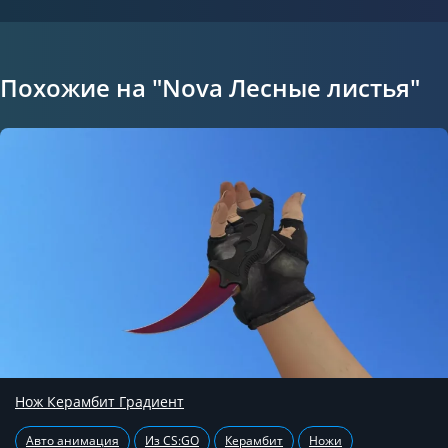
Похожие на "Nova Лесные листья"
Нож Керамбит Градиент
Авто анимация
Из CS:GO
Керамбит
Ножи