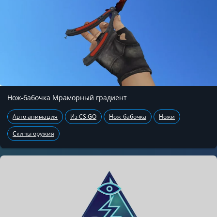
Нож-бабочка Мраморный градиент
Авто анимация
Из CS:GO
Нож-бабочка
Ножи
Скины оружия