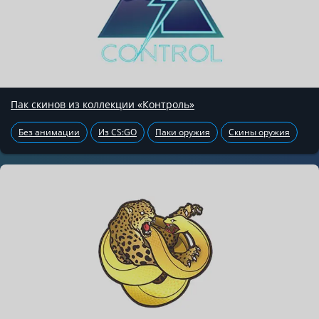
Пак скинов из коллекции «Контроль»
Без анимации
Из CS:GO
Паки оружия
Скины оружия