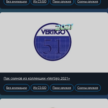
Без анимации
Из CS:GO
Паки оружия
Скины оружия
Пак скинов из коллекции «Vertigo 2021»
Без анимации
Из CS:GO
Паки оружия
Скины оружия