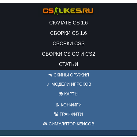
СКАЧАТЬ CS 1.6
СБОРКИ CS 1.6
СБОРКИ CSS
СБОРКИ CS GO И CS2
СТАТЬИ
🔫 СКИНЫ ОРУЖИЯ
🚶 МОДЕЛИ ИГРОКОВ
🌍 КАРТЫ
📝 КОНФИГИ
🔣 ГРАФФИТИ
🎮 СИМУЛЯТОР КЕЙСОВ