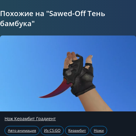
Похожие на "Sawed-Off Тень
бамбука"
Нож Керамбит Градиент
Авто анимация
Из CS:GO
Керамбит
Ножи