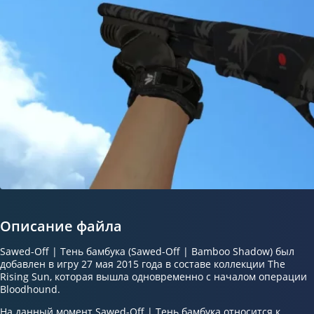
Описание файла
Sawed-Off | Тень бамбука (Sawed-Off | Bamboo Shadow) был
добавлен в игру 27 мая 2015 года в составе коллекции The
Rising Sun, которая вышла одновременно с началом операции
Bloodhound.
На данный момент Sawed-Off | Тень бамбука относится к