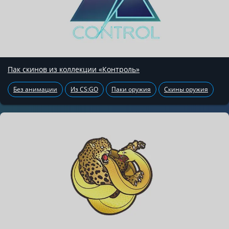
Пак скинов из коллекции «Контроль»
Без анимации
Из CS:GO
Паки оружия
Скины оружия