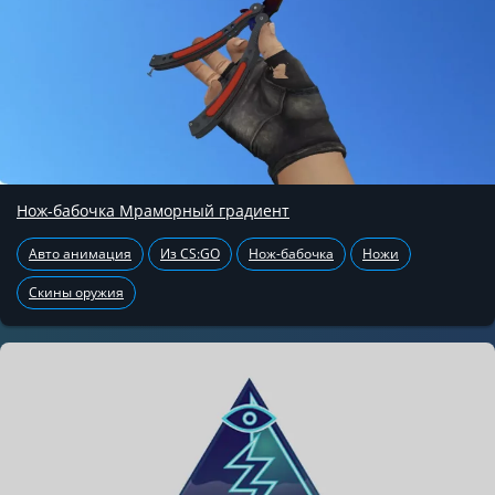
Нож-бабочка Мраморный градиент
Авто анимация
Из CS:GO
Нож-бабочка
Ножи
Скины оружия