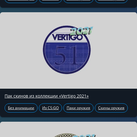
Пак скинов из коллекции «Vertigo 2021»
Без анимации
Из CS:GO
Паки оружия
Скины оружия