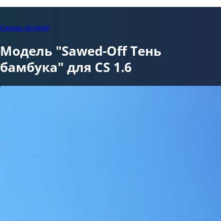
Скины оружия
Модель "Sawed-Off Тень
бамбука" для CS 1.6