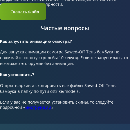
скинам средней популярности.
Скачать Файл
Частые вопросы
Как запустить анимацию осмотра?
Для запуска анимации осмотра Sawed-Off Тень бамбука не
нажимайте кнопку стрельбы 10 секунд. Если не запустилась, то
возможно это оружие без анимации.
Как установить?
Открыть архив и скопировать все файлы Sawed-Off Тень
бамбука в папку по пути cstrike/models.
Если у вас не получается установить скины, то следуйте
подробной «
инструкции
».