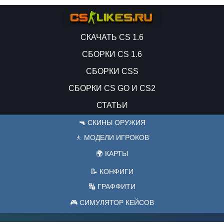
СКАЧАТЬ CS 1.6
СБОРКИ CS 1.6
СБОРКИ CSS
СБОРКИ CS GO И CS2
СТАТЬИ
🔫 СКИНЫ ОРУЖИЯ
🚶 МОДЕЛИ ИГРОКОВ
🌍 КАРТЫ
📝 КОНФИГИ
🔣 ГРАФФИТИ
🎮 СИМУЛЯТОР КЕЙСОВ