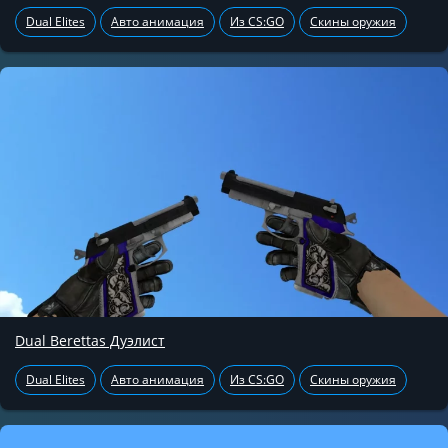
Dual Elites
Авто анимация
Из CS:GO
Скины оружия
Dual Berettas Дуэлист
Dual Elites
Авто анимация
Из CS:GO
Скины оружия