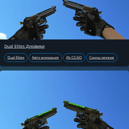
Dual Elites Духовики
Dual Elites
Авто анимация
Из CS:GO
Скины оружия