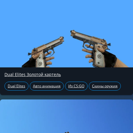
Dual Elites Золотой картель
Dual Elites
Авто анимация
Из CS:GO
Скины оружия