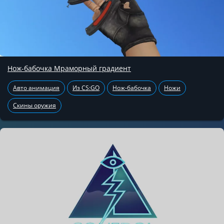
Нож-бабочка Мраморный градиент
Авто анимация
Из CS:GO
Нож-бабочка
Ножи
Скины оружия