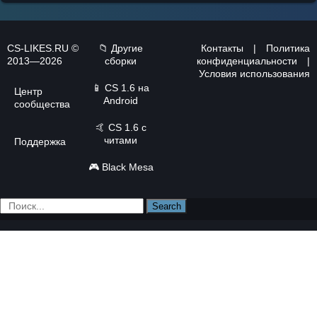
CS-LIKES.RU ©
📁 Другие
Контакты
|
Политика
2013—2026
сборки
конфиденциальности
|
Условия использования
📱
CS 1.6 на
Центр
Android
сообщества
🤙
CS 1.6 с
читами
Поддержка
🎮
Black Mesa
Search