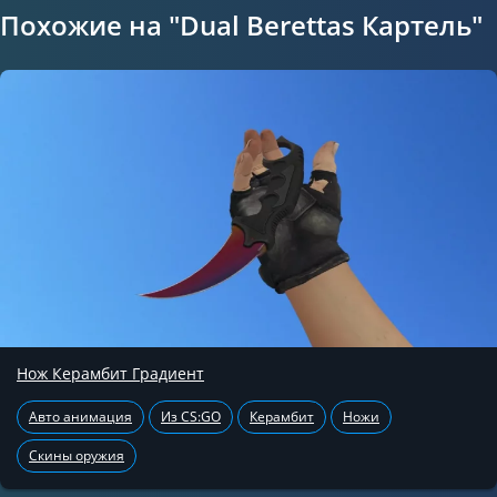
Похожие на "Dual Berettas Картель"
Нож Керамбит Градиент
Авто анимация
Из CS:GO
Керамбит
Ножи
Скины оружия