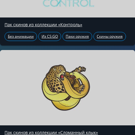
Пак скинов из коллекции «Контроль»
Без анимации
Из CS:GO
Паки оружия
Скины оружия
Пак скинов из коллекции «Сломанный клык»