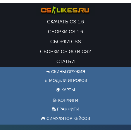
СКАЧАТЬ CS 1.6
СБОРКИ CS 1.6
СБОРКИ CSS
СБОРКИ CS GO И CS2
СТАТЬИ
🔫 СКИНЫ ОРУЖИЯ
🚶 МОДЕЛИ ИГРОКОВ
🌍 КАРТЫ
📝 КОНФИГИ
🔣 ГРАФФИТИ
🎮 СИМУЛЯТОР КЕЙСОВ