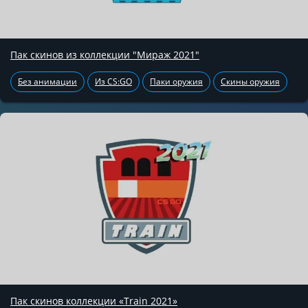
Пак скинов из коллекции "Мираж 2021"
Без анимации
Из CS:GO
Паки оружия
Скины оружия
Пак скинов коллекции «Train 2021»