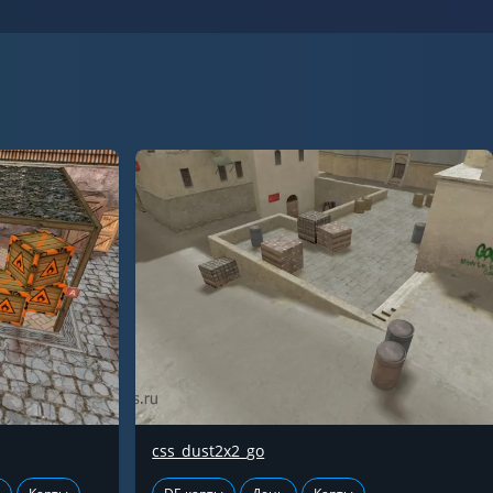
css_dust2x2_go