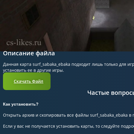
Описание файла
Данная карта surf_sabaka_ebaka подходит лишь только для игр
установить ее в другие игры.
Скачать Файл
Частые вопрос
Как установить?
Открыть архив и скопировать все файлы surf_sabaka_ebaka в п
Если у вас не получается установить карты, то следуйте подро