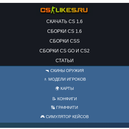
СКАЧАТЬ CS 1.6
СБОРКИ CS 1.6
СБОРКИ CSS
СБОРКИ CS GO И CS2
СТАТЬИ
🔫 СКИНЫ ОРУЖИЯ
🚶 МОДЕЛИ ИГРОКОВ
🌍 КАРТЫ
📝 КОНФИГИ
🔣 ГРАФФИТИ
🎮 СИМУЛЯТОР КЕЙСОВ