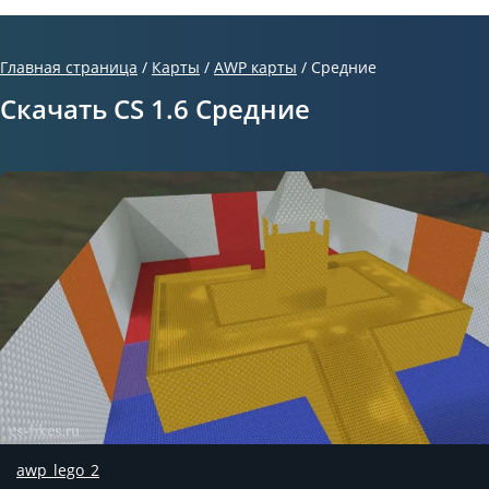
Главная страница
/
Карты
/
AWP карты
/
Средние
Скачать CS 1.6 Средние
awp_lego_2