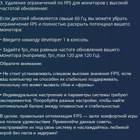
3. Удаление ограничений по FPS для мониторов с высокой
частотой обновления:
Если дисплей обновляется свыше 60 Гц, вы можете убрать
ограничение FPS и полностью раскрыть потенциал вашего
монитора:
• Введите команду developer 1 в консоль.
• Задайте fps_max равным частоте обновления вашего
монитора (например, fps_max 120 для 120 Гц).
Обратите внимание:
• Не стоит устанавливать слишком высокие значения FPS, если
ваш компьютер не способен их стабильно поддерживать,
поскольку это может вызвать сбои и «фризы».
• Индивидуальное настроение и параметры системы требуют
экспериментов. Попробуйте разные настройки, чтобы найти
оптимальный баланс между плавностью и стабильностью.
В целом, правильная оптимизация FPS — залог комфортной игры
на полное удовольствие. Применяйте данные советы,
настраивайте их под свою систему и наслаждайтесь любимой
игрой без лагов и задержек!