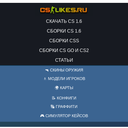
СКАЧАТЬ CS 1.6
СБОРКИ CS 1.6
СБОРКИ CSS
СБОРКИ CS GO И CS2
СТАТЬИ
🔫 СКИНЫ ОРУЖИЯ
🚶 МОДЕЛИ ИГРОКОВ
🌍 КАРТЫ
📝 КОНФИГИ
🔣 ГРАФФИТИ
🎮 СИМУЛЯТОР КЕЙСОВ