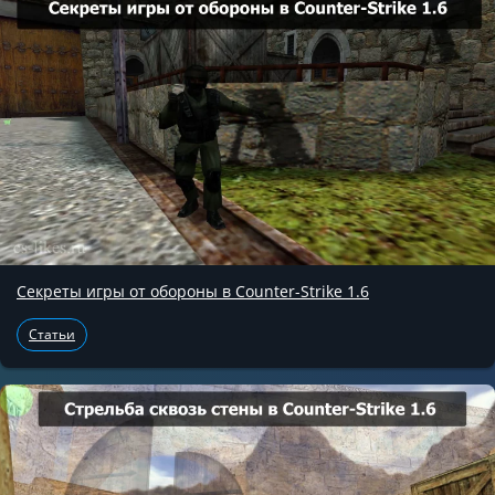
Секреты игры от обороны в Counter-Strike 1.6
Статьи