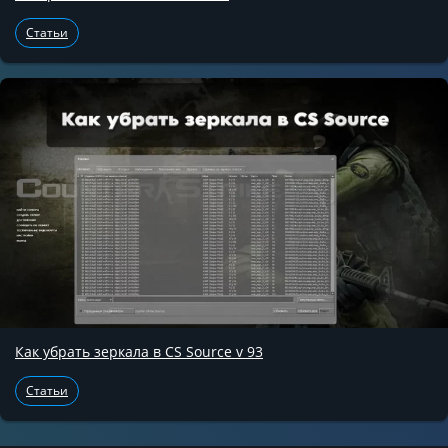
Статьи
Как убрать зеркала в CS Source v 93
Статьи