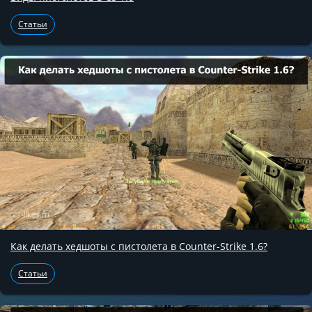
Статьи
Как делать хедшоты с пистолета в Counter-Strike 1.6?
Статьи