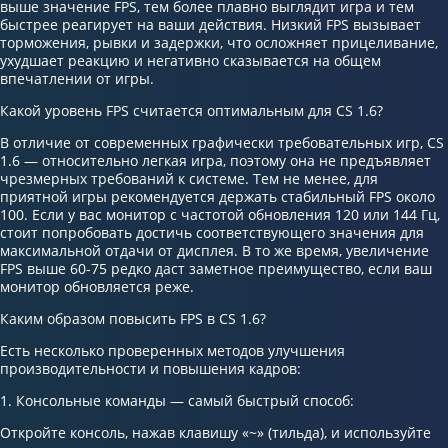
выше значение FPS, тем более плавно выглядит игра и тем
быстрее реагирует на ваши действия. Низкий FPS вызывает
торможения, рывки и задержки, что осложняет прицеливание,
ухудшает реакцию и негативно сказывается на общем
впечатлении от игры.
Какой уровень FPS считается оптимальным для CS 1.6?
В отличие от современных графически требовательных игр, CS
1.6 — относительно легкая игра, поэтому она не предъявляет
чрезмерных требований к системе. Тем не менее, для
приятной игры рекомендуется держать стабильный FPS около
100. Если у вас монитор с частотой обновления 120 или 144 Гц,
стоит попробовать достичь соответствующего значения для
максимальной отдачи от дисплея. В то же время, увеличение
FPS выше 60-75 редко даст заметное преимущество, если ваш
монитор обновляется реже.
Каким образом повысить FPS в CS 1.6?
Есть несколько проверенных методов улучшения
производительности и повышения кадров:
1. Консольные команды — самый быстрый способ:
Откройте консоль, нажав клавишу «~» (тильда), и используйте