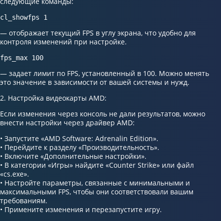
следующие команды:
cl_showfps 1
— отображает текущий FPS в углу экрана, что удобно для
контроля изменений при настройке.
fps_max 100
— задает лимит по FPS, установленный в 100. Можно менять
это значение в зависимости от вашей системы и нужд.
2. Настройка видеокарты AMD:
Если изменения через консоль не дали результатов, можно
внести настройки через драйвер AMD:
• Запустите «AMD Software: Adrenalin Edition».
• Перейдите к разделу «Производительность».
• Включите «Дополнительные настройки».
• В категории «Игры» найдите «Counter Strike» или файл
«cs.exe».
• Настройте параметры, связанные с минимальными и
максимальными FPS, чтобы они соответствовали вашим
требованиям.
• Примените изменения и перезапустите игру.