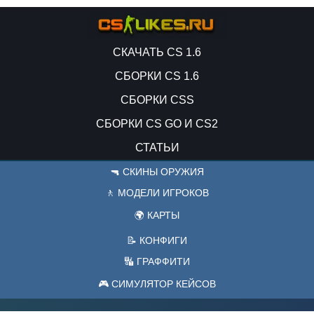
СКАЧАТЬ CS 1.6
СБОРКИ CS 1.6
СБОРКИ CSS
СБОРКИ CS GO И CS2
СТАТЬИ
🔫 СКИНЫ ОРУЖИЯ
🚶 МОДЕЛИ ИГРОКОВ
🌍 КАРТЫ
📝 КОНФИГИ
🔣 ГРАФФИТИ
🎮 СИМУЛЯТОР КЕЙСОВ