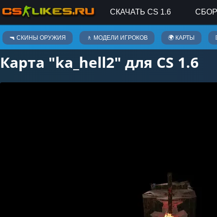
СКАЧАТЬ CS 1.6
СБОР
Карты
🔫 СКИНЫ ОРУЖИЯ
🚶 МОДЕЛИ ИГРОКОВ
🌍 КАРТЫ
Карта "ka_hell2" для CS 1.6