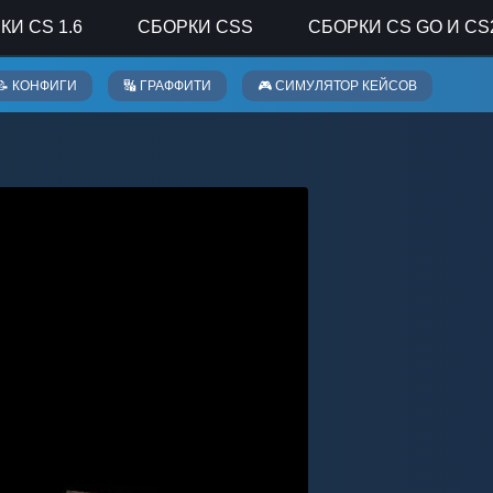
КИ CS 1.6
СБОРКИ CSS
СБОРКИ CS GO И CS
📝 КОНФИГИ
🔣 ГРАФФИТИ
🎮 СИМУЛЯТОР КЕЙСОВ