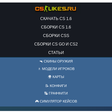
СКАЧАТЬ CS 1.6
СБОРКИ CS 1.6
СБОРКИ CSS
СБОРКИ CS GO И CS2
СТАТЬИ
🔫 СКИНЫ ОРУЖИЯ
🚶 МОДЕЛИ ИГРОКОВ
🌍 КАРТЫ
📝 КОНФИГИ
🔣 ГРАФФИТИ
🎮 СИМУЛЯТОР КЕЙСОВ