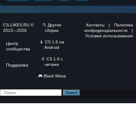
CS-LIKES.RU ©
📁 Другие
Контакты
|
Политика
2013—2026
сборки
конфиденциальности
|
Условия использования
📱
CS 1.6 на
Центр
Android
сообщества
🤙
CS 1.6 с
читами
Поддержка
🎮
Black Mesa
Search