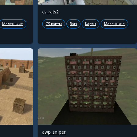
cs_rats2
Маленькие
CS карты
Rats
Карты
Маленькие
awp_sniper