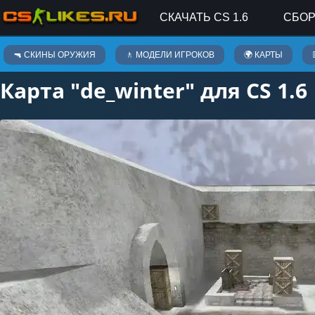
СКАЧАТЬ CS 1.6
СБОР
Карты
🔫 СКИНЫ ОРУЖИЯ
🚶 МОДЕЛИ ИГРОКОВ
🌍 КАРТЫ
Карта "de_winter" для CS 1.6