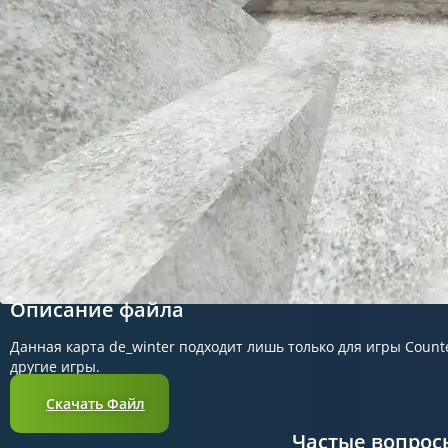
Описание файла
Данная карта de_winter подходит лишь только для игры Counter
другие игры.
Скачать Файл
Частые вопрос