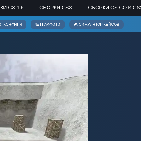
КИ CS 1.6
СБОРКИ CSS
СБОРКИ CS GO И CS
📝 КОНФИГИ
🔣 ГРАФФИТИ
🎮 СИМУЛЯТОР КЕЙСОВ