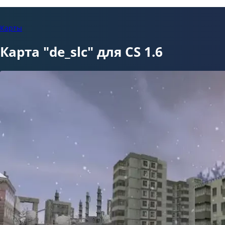
Карты
Карта "de_slc" для CS 1.6