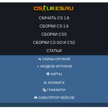
СКАЧАТЬ CS 1.6
СБОРКИ CS 1.6
СБОРКИ CSS
СБОРКИ CS GO И CS2
СТАТЬИ
🔫 СКИНЫ ОРУЖИЯ
🚶 МОДЕЛИ ИГРОКОВ
🌍 КАРТЫ
📝 КОНФИГИ
🔣 ГРАФФИТИ
🎮 СИМУЛЯТОР КЕЙСОВ