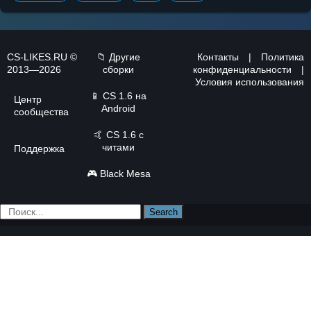
CS-LIKES.RU ©
📁 Другие
Контакты
|
Политика
2013—2026
сборки
конфиденциальности
|
Условия использования
📱
CS 1.6 на
Центр
Android
сообщества
🤙
CS 1.6 с
читами
Поддержка
🎮
Black Mesa
Search