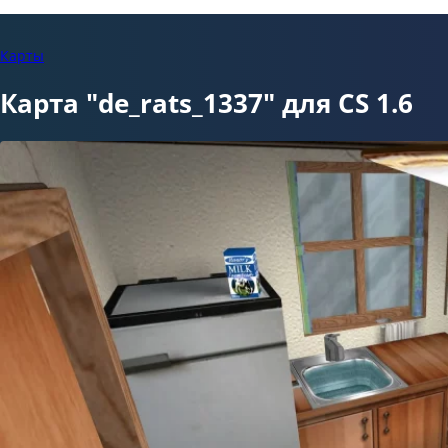
Карты
Карта "de_rats_1337" для CS 1.6