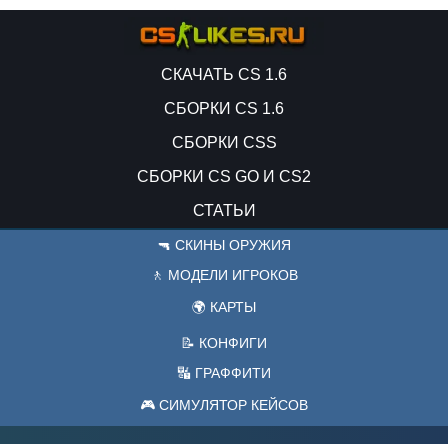
СКАЧАТЬ CS 1.6
СБОРКИ CS 1.6
СБОРКИ CSS
СБОРКИ CS GO И CS2
СТАТЬИ
🔫 СКИНЫ ОРУЖИЯ
🚶 МОДЕЛИ ИГРОКОВ
🌍 КАРТЫ
📝 КОНФИГИ
🔣 ГРАФФИТИ
🎮 СИМУЛЯТОР КЕЙСОВ