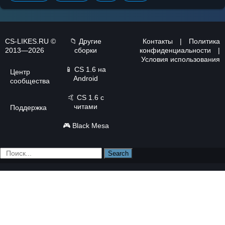
CS-LIKES.RU ©
📁 Другие
Контакты
|
Политика
2013—2026
сборки
конфиденциальности
|
Условия использования
📱
CS 1.6 на
Центр
Android
сообщества
🤙
CS 1.6 с
читами
Поддержка
🎮
Black Mesa
Search