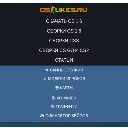
СКАЧАТЬ CS 1.6
СБОРКИ CS 1.6
СБОРКИ CSS
СБОРКИ CS GO И CS2
СТАТЬИ
🔫 СКИНЫ ОРУЖИЯ
🚶 МОДЕЛИ ИГРОКОВ
🌍 КАРТЫ
📝 КОНФИГИ
🔣 ГРАФФИТИ
🎮 СИМУЛЯТОР КЕЙСОВ