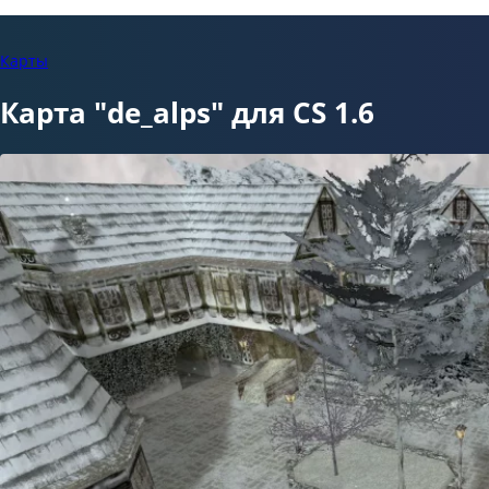
Карты
Карта "de_alps" для CS 1.6