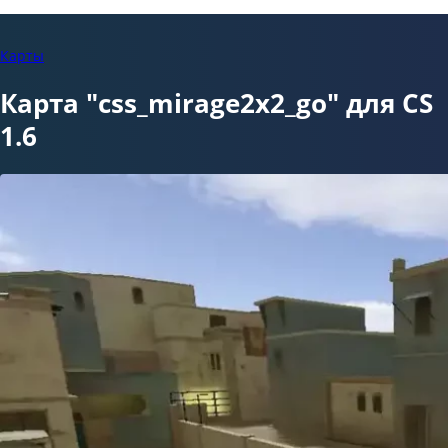
Карты
Карта "css_mirage2x2_go" для CS
1.6