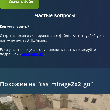
Скачать Файл
Частые вопросы
Как установить?
Открыть архив и скопировать все файлы css_mirage2x2_go в
папку по пути cstrike/maps.
Если у вас не получается установить карты, то следуйте
подробной «
инструкции
».
Похожие на "css_mirage2x2_go"