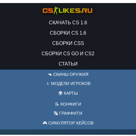
СКАЧАТЬ CS 1.6
СБОРКИ CS 1.6
СБОРКИ CSS
СБОРКИ CS GO И CS2
СТАТЬИ
🔫 СКИНЫ ОРУЖИЯ
🚶 МОДЕЛИ ИГРОКОВ
🌍 КАРТЫ
📝 КОНФИГИ
🔣 ГРАФФИТИ
🎮 СИМУЛЯТОР КЕЙСОВ