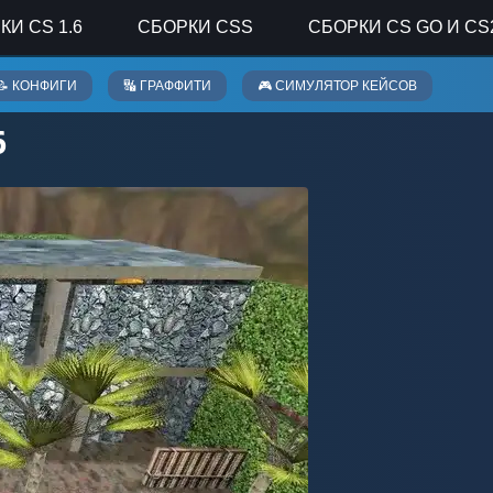
КИ CS 1.6
СБОРКИ CSS
СБОРКИ CS GO И CS
📝 КОНФИГИ
🔣 ГРАФФИТИ
🎮 СИМУЛЯТОР КЕЙСОВ
6