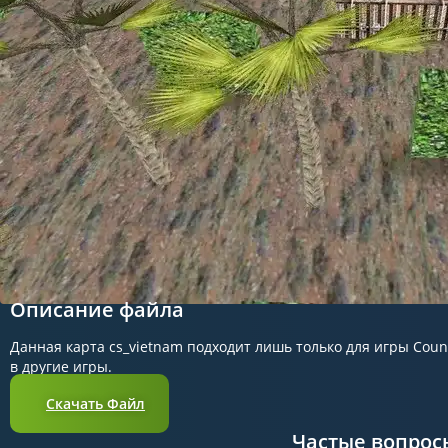
Описание файла
Данная карта cs_vietnam подходит лишь только для игры Count
в другие игры.
Скачать Файл
Частые вопрос