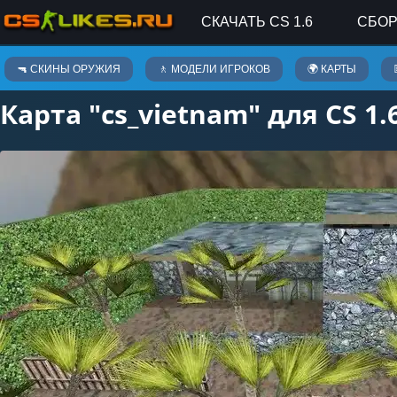
СКАЧАТЬ CS 1.6
СБОР
Карты
🔫 СКИНЫ ОРУЖИЯ
🚶 МОДЕЛИ ИГРОКОВ
🌍 КАРТЫ
Карта "cs_vietnam" для CS 1.