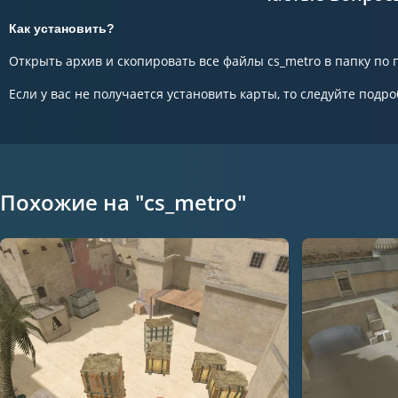
Как установить?
Открыть архив и скопировать все файлы cs_metro в папку по п
Если у вас не получается установить карты, то следуйте подро
Похожие на "cs_metro"