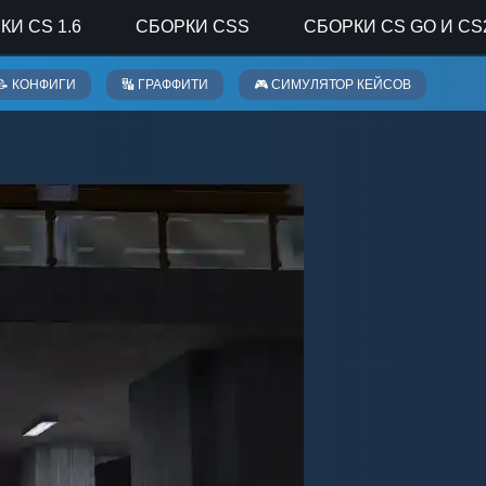
КИ CS 1.6
СБОРКИ CSS
СБОРКИ CS GO И CS
📝 КОНФИГИ
🔣 ГРАФФИТИ
🎮 СИМУЛЯТОР КЕЙСОВ