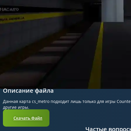
Описание файла
Данная карта cs_metro подходит лишь только для игры Counter 
другие игры.
Скачать Файл
Частые вопрос