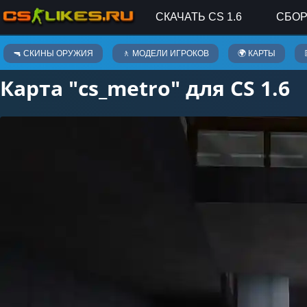
СКАЧАТЬ CS 1.6
СБОР
Карты
🔫 СКИНЫ ОРУЖИЯ
🚶 МОДЕЛИ ИГРОКОВ
🌍 КАРТЫ
Карта "cs_metro" для CS 1.6