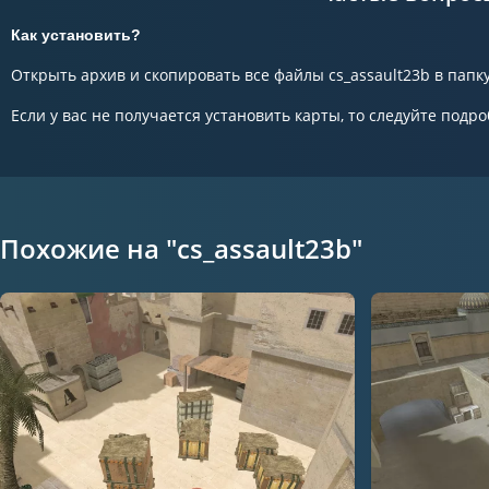
Как установить?
Открыть архив и скопировать все файлы cs_assault23b в папку 
Если у вас не получается установить карты, то следуйте подро
Похожие на "cs_assault23b"