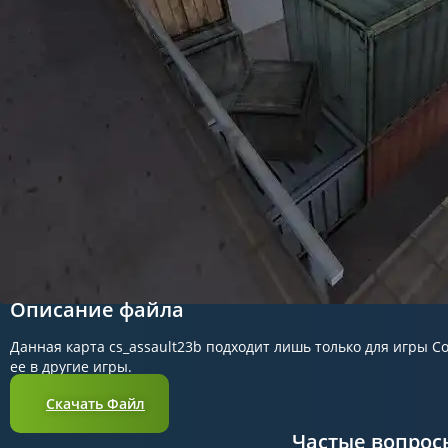
Описание файла
Данная карта cs_assault23b подходит лишь только для игры Co
ее в другие игры.
Скачать Файл
Частые вопрос