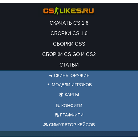
СКАЧАТЬ CS 1.6
СБОРКИ CS 1.6
СБОРКИ CSS
СБОРКИ CS GO И CS2
СТАТЬИ
🔫 СКИНЫ ОРУЖИЯ
🚶 МОДЕЛИ ИГРОКОВ
🌍 КАРТЫ
📝 КОНФИГИ
🔣 ГРАФФИТИ
🎮 СИМУЛЯТОР КЕЙСОВ