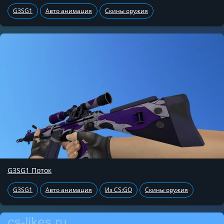
G3SG1
Авто анимация
Скины оружия
G3SG1 Поток
G3SG1
Авто анимация
Из CS:GO
Скины оружия