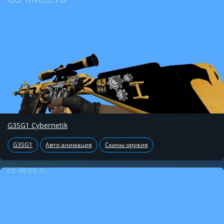
G3SG1 Cybernetik
G3SG1
Авто анимация
Скины оружия