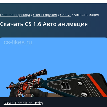
Главная страница
/
Скины оружия
/
G3SG1
/
Авто анимация
Скачать CS 1.6 Авто анимация
G3SG1 Demolition Derby