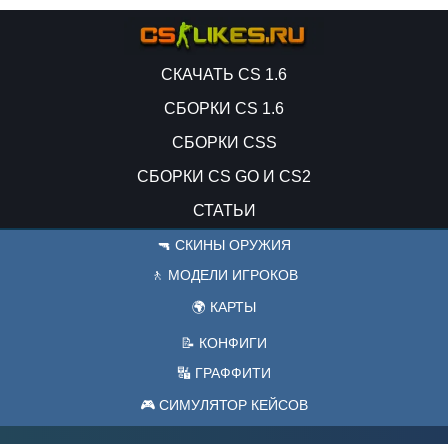
СКАЧАТЬ CS 1.6
СБОРКИ CS 1.6
СБОРКИ CSS
СБОРКИ CS GO И CS2
СТАТЬИ
🔫 СКИНЫ ОРУЖИЯ
🚶 МОДЕЛИ ИГРОКОВ
🌍 КАРТЫ
📝 КОНФИГИ
🔣 ГРАФФИТИ
🎮 СИМУЛЯТОР КЕЙСОВ