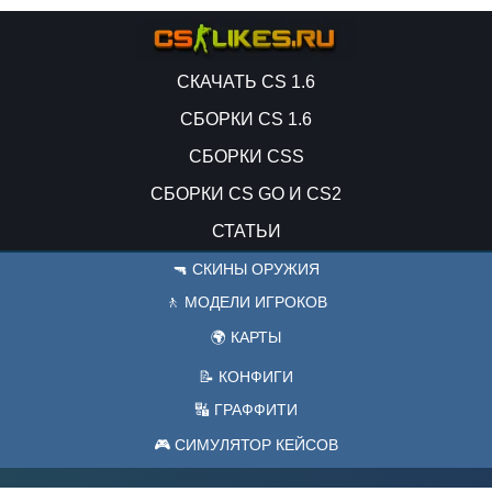
СКАЧАТЬ CS 1.6
СБОРКИ CS 1.6
СБОРКИ CSS
СБОРКИ CS GO И CS2
СТАТЬИ
🔫 СКИНЫ ОРУЖИЯ
🚶 МОДЕЛИ ИГРОКОВ
🌍 КАРТЫ
📝 КОНФИГИ
🔣 ГРАФФИТИ
🎮 СИМУЛЯТОР КЕЙСОВ