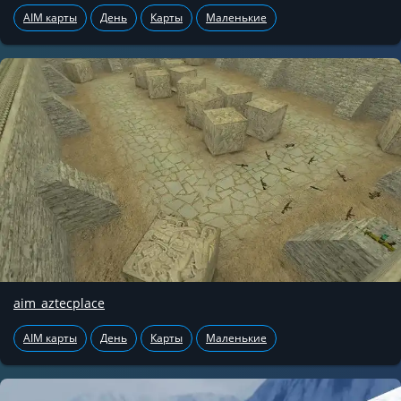
AIM карты
День
Карты
Маленькие
aim_aztecplace
AIM карты
День
Карты
Маленькие