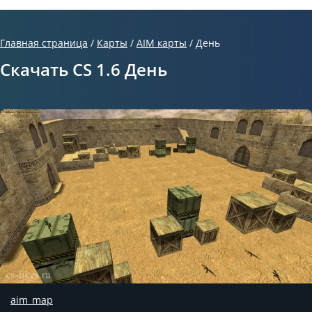
Главная страница
/
Карты
/
AIM карты
/
День
Скачать CS 1.6 День
aim_map