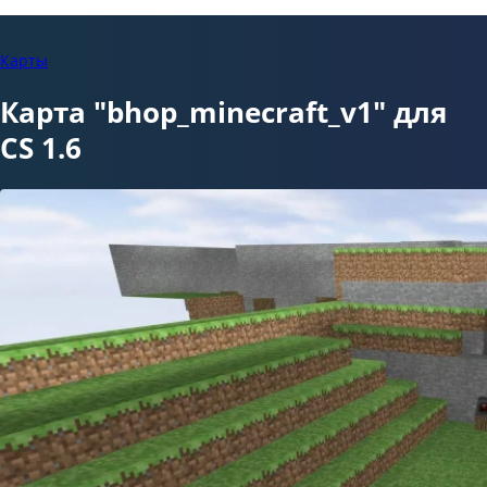
Карты
Карта "bhop_minecraft_v1" для
CS 1.6