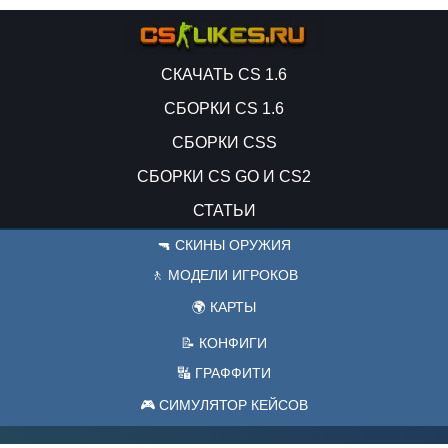
СКАЧАТЬ CS 1.6
СБОРКИ CS 1.6
СБОРКИ CSS
СБОРКИ CS GO И CS2
СТАТЬИ
🔫 СКИНЫ ОРУЖИЯ
🚶 МОДЕЛИ ИГРОКОВ
🌍 КАРТЫ
📝 КОНФИГИ
🔣 ГРАФФИТИ
🎮 СИМУЛЯТОР КЕЙСОВ