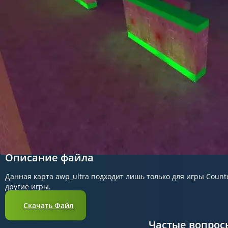
Описание файла
Данная карта awp_ultra подходит лишь только для игры Counter
другие игры.
Скачать Файл
Частые вопрос