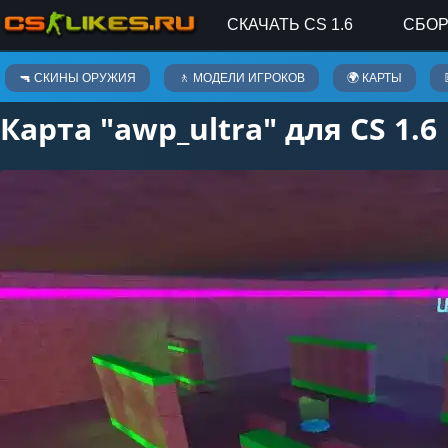
СКАЧАТЬ CS 1.6
СБОР
Карты
🔫 СКИНЫ ОРУЖИЯ
🚶 МОДЕЛИ ИГРОКОВ
🌍 КАРТЫ
Карта "awp_ultra" для CS 1.6