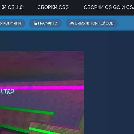
КИ CS 1.6
СБОРКИ CSS
СБОРКИ CS GO И CS
📝 КОНФИГИ
🔣 ГРАФФИТИ
🎮 СИМУЛЯТОР КЕЙСОВ