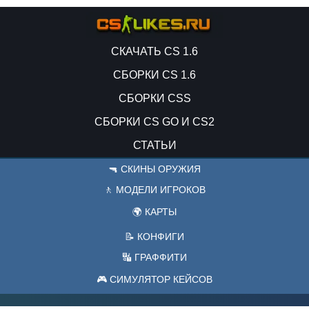
СКАЧАТЬ CS 1.6
СБОРКИ CS 1.6
СБОРКИ CSS
СБОРКИ CS GO И CS2
СТАТЬИ
🔫 СКИНЫ ОРУЖИЯ
🚶 МОДЕЛИ ИГРОКОВ
🌍 КАРТЫ
📝 КОНФИГИ
🔣 ГРАФФИТИ
🎮 СИМУЛЯТОР КЕЙСОВ