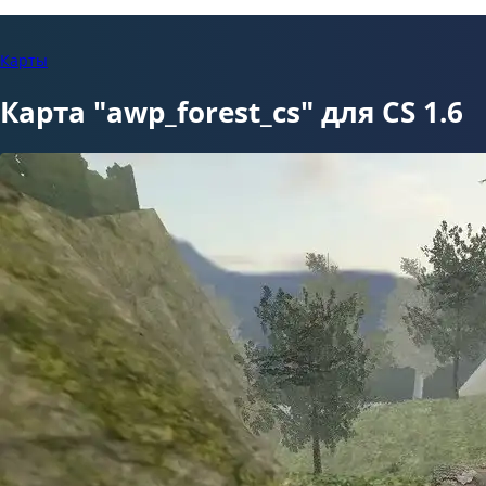
Карты
Карта "awp_forest_cs" для CS 1.6