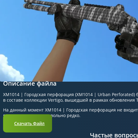
Описание файла
XM1014 | Городская перфорация (XM1014 | Urban Perforated) б
в составе коллекции Vertigo, вышедшей в рамках обновления T
На данный момент XM1014 | Городская перфорация не входит
встречается в игре довольно редко.
Скачать Файл
Частые вопрос