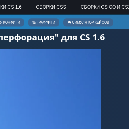
КИ CS 1.6
СБОРКИ CSS
СБОРКИ CS GO И CS
📝 КОНФИГИ
🔣 ГРАФФИТИ
🎮 СИМУЛЯТОР КЕЙСОВ
перфорация" для CS 1.6