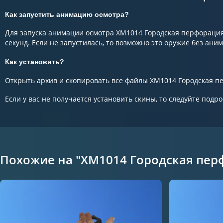
Как запустить анимацию осмотра?
Для запуска анимации осмотра XM1014 Городская перфорация
секунд. Если не запустилась, то возможно это оружие без ани
Как установить?
Открыть архив и скопировать все файлы XM1014 Городская пер
Если у вас не получается установить скины, то следуйте подр
Похожие на "XM1014 Городская пер