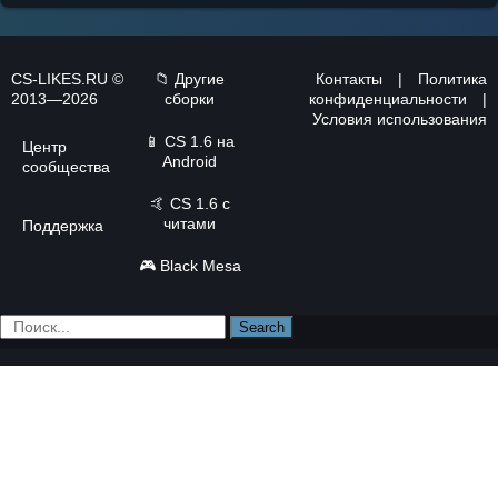
CS-LIKES.RU ©
📁 Другие
Контакты
|
Политика
2013—2026
сборки
конфиденциальности
|
Условия использования
📱
CS 1.6 на
Центр
Android
сообщества
🤙
CS 1.6 с
читами
Поддержка
🎮
Black Mesa
Search