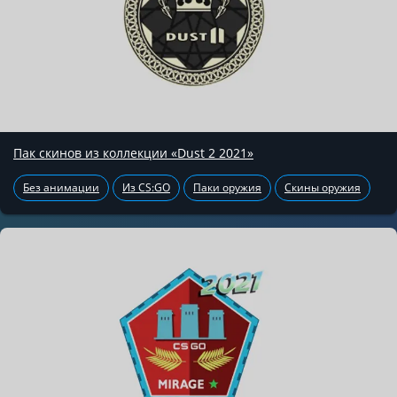
Пак скинов из коллекции «Dust 2 2021»
Без анимации
Из CS:GO
Паки оружия
Скины оружия