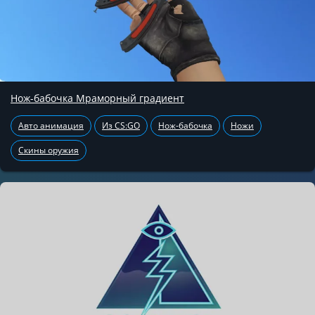
Нож-бабочка Мраморный градиент
Авто анимация
Из CS:GO
Нож-бабочка
Ножи
Скины оружия