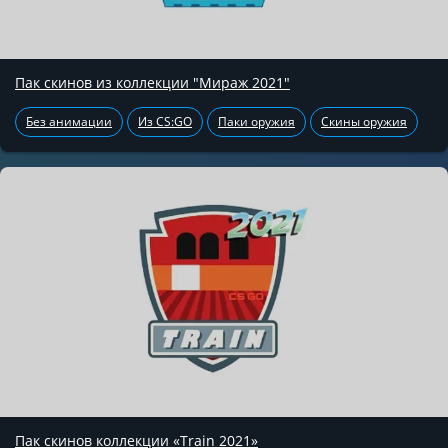
Пак скинов из коллекции "Мираж 2021"
Без анимации
Из CS:GO
Паки оружия
Скины оружия
Пак скинов коллекции «Train 2021»