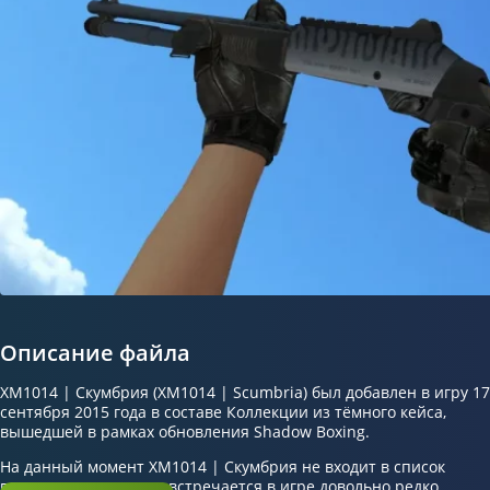
Описание файла
XM1014 | Скумбрия (XM1014 | Scumbria) был добавлен в игру 17
сентября 2015 года в составе Коллекции из тёмного кейса,
вышедшей в рамках обновления Shadow Boxing.
На данный момент XM1014 | Скумбрия не входит в список
популярных скинов и встречается в игре довольно редко.