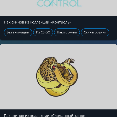
Пак скинов из коллекции «Контроль»
Без анимации
Из CS:GO
Паки оружия
Скины оружия
Пак скинов из коллекции «Сломанный клык»