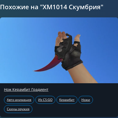
Похожие на "XM1014 Скумбрия"
Нож Керамбит Градиент
Авто анимация
Из CS:GO
Керамбит
Ножи
Скины оружия