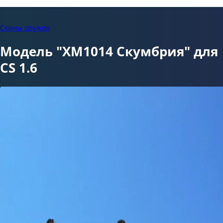
Скины оружия
Модель "XM1014 Скумбрия" для
CS 1.6