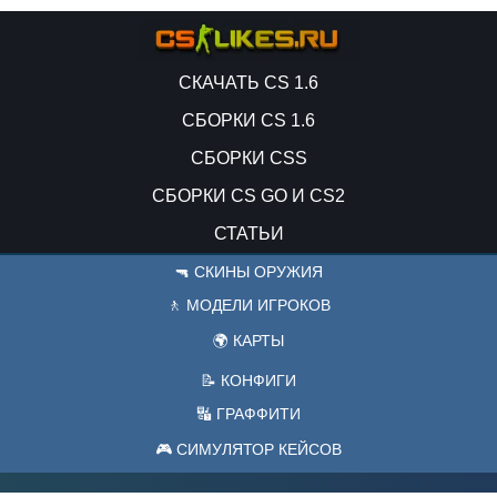
СКАЧАТЬ CS 1.6
СБОРКИ CS 1.6
СБОРКИ CSS
СБОРКИ CS GO И CS2
СТАТЬИ
🔫 СКИНЫ ОРУЖИЯ
🚶 МОДЕЛИ ИГРОКОВ
🌍 КАРТЫ
📝 КОНФИГИ
🔣 ГРАФФИТИ
🎮 СИМУЛЯТОР КЕЙСОВ