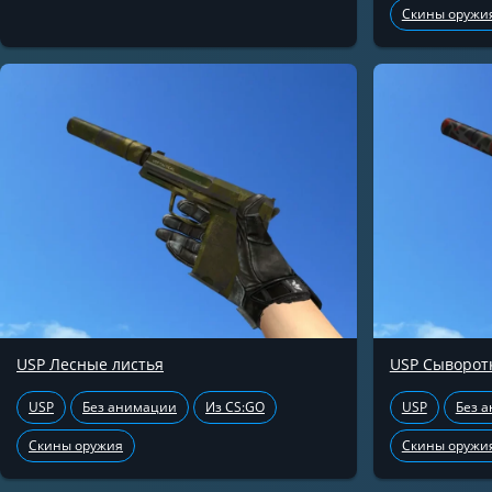
Скины оружи
USP Лесные листья
USP Сыворот
USP
Без анимации
Из CS:GO
USP
Без 
Скины оружия
Скины оружи