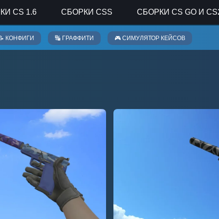
КИ CS 1.6
СБОРКИ CSS
СБОРКИ CS GO И CS
📝 КОНФИГИ
🔣 ГРАФФИТИ
🎮 СИМУЛЯТОР КЕЙСОВ