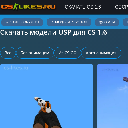
СКАЧАТЬ CS 1.6
СБОР
Скины оружия
🔫 СКИНЫ ОРУЖИЯ
🚶 МОДЕЛИ ИГРОКОВ
🌍 КАРТЫ
Скачать модели USP для CS 1.6
Все
Без анимации
Из CS:GO
Авто анимация