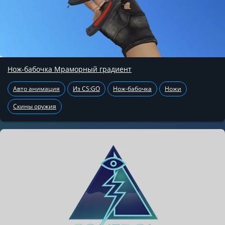
Нож-бабочка Мраморный градиент
Авто анимация
Из CS:GO
Нож-бабочка
Ножи
Скины оружия