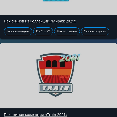
Пак скинов из коллекции "Мираж 2021"
Без анимации
Из CS:GO
Паки оружия
Скины оружия
Пак скинов коллекции «Train 2021»