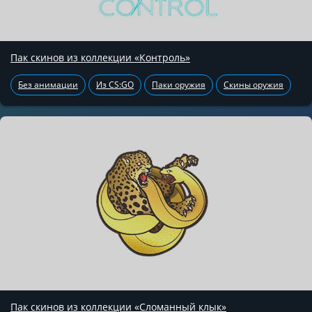
Пак скинов из коллекции «Контроль»
Без анимации
Из CS:GO
Паки оружия
Скины оружия
Пак скинов из коллекции «Сломанный клык»