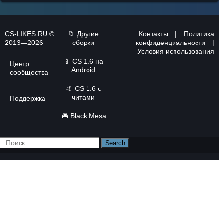
CS-LIKES.RU ©
📁 Другие
Контакты
|
Политика
2013—2026
сборки
конфиденциальности
|
Условия использования
📱
CS 1.6 на
Центр
Android
сообщества
🤙
CS 1.6 с
читами
Поддержка
🎮
Black Mesa
Search