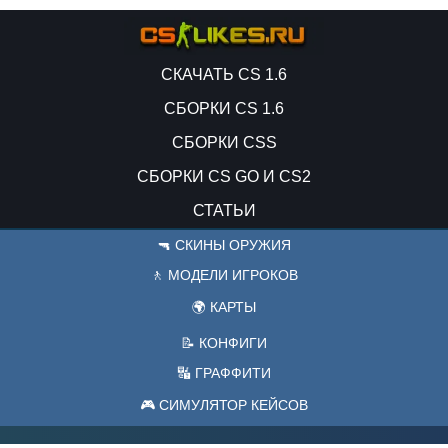
СКАЧАТЬ CS 1.6
СБОРКИ CS 1.6
СБОРКИ CSS
СБОРКИ CS GO И CS2
СТАТЬИ
🔫 СКИНЫ ОРУЖИЯ
🚶 МОДЕЛИ ИГРОКОВ
🌍 КАРТЫ
📝 КОНФИГИ
🔣 ГРАФФИТИ
🎮 СИМУЛЯТОР КЕЙСОВ