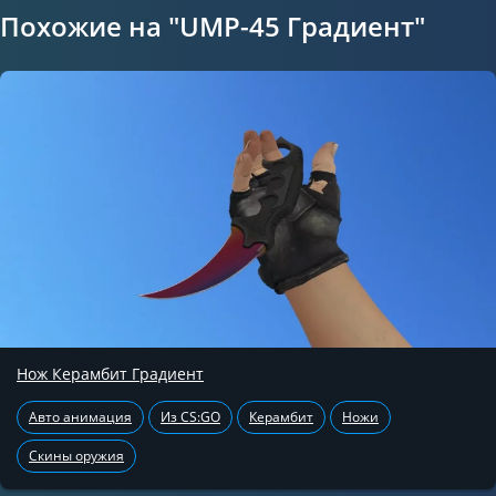
Похожие на "UMP-45 Градиент"
Нож Керамбит Градиент
Авто анимация
Из CS:GO
Керамбит
Ножи
Скины оружия