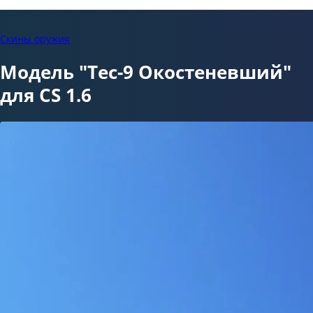
Скины оружия
Модель "Tec-9 Окостеневший"
для CS 1.6