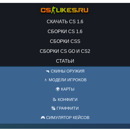
СКАЧАТЬ CS 1.6
СБОРКИ CS 1.6
СБОРКИ CSS
СБОРКИ CS GO И CS2
СТАТЬИ
🔫 СКИНЫ ОРУЖИЯ
🚶 МОДЕЛИ ИГРОКОВ
🌍 КАРТЫ
📝 КОНФИГИ
🔣 ГРАФФИТИ
🎮 СИМУЛЯТОР КЕЙСОВ