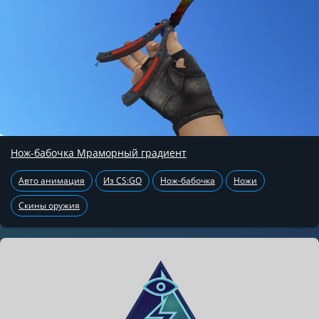
Нож-бабочка Мраморный градиент
Авто анимация
Из CS:GO
Нож-бабочка
Ножи
Скины оружия