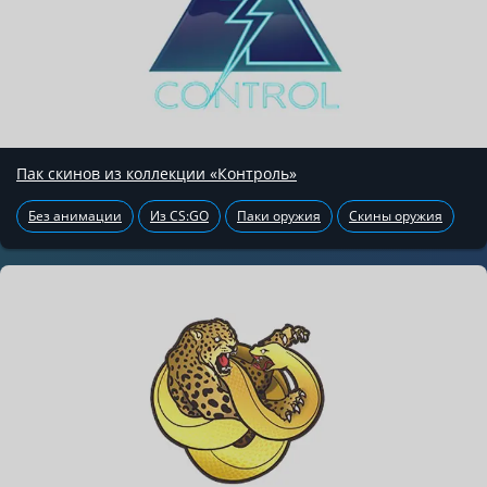
Пак скинов из коллекции «Контроль»
Без анимации
Из CS:GO
Паки оружия
Скины оружия