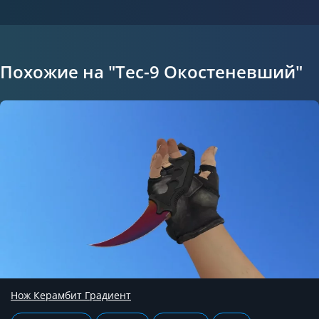
Похожие на "Tec-9 Окостеневший"
Нож Керамбит Градиент