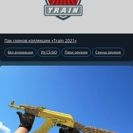
Пак скинов коллекции «Train 2021»
Без анимации
Из CS:GO
Паки оружия
Скины оружия