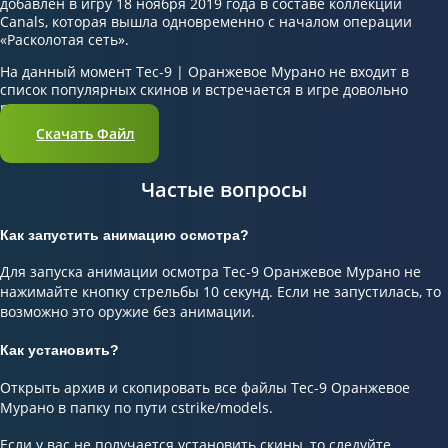
добавлен в игру 18 ноября 2019 года в составе коллекции
Canals, которая вышла одновременно с началом операции
«Расколотая сеть».
На данный момент Tec-9 | Оранжевое Мурано не входит в
список популярных скинов и встречается в игре довольно
редко.
Скачать Файл
Частые вопросы
Как запустить анимацию осмотра?
Для запуска анимации осмотра Tec-9 Оранжевое Мурано не
нажимайте кнопку стрельбы 10 секунд. Если не запустилась, то
возможно это оружие без анимации.
Как установить?
Открыть архив и скопировать все файлы Tec-9 Оранжевое
Мурано в папку по пути cstrike/models.
Если у вас не получается установить скины, то следуйте