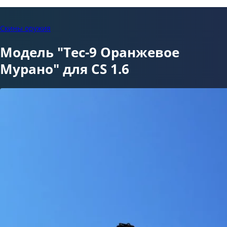
Скины оружия
Модель "Tec-9 Оранжевое
Мурано" для CS 1.6