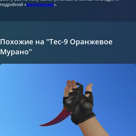
подробной «
инструкции
».
Похожие на "Tec-9 Оранжевое
Мурано"