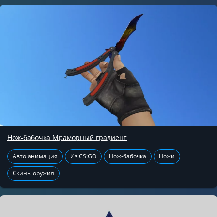
Нож-бабочка Мраморный градиент
Авто анимация
Из CS:GO
Нож-бабочка
Ножи
Скины оружия