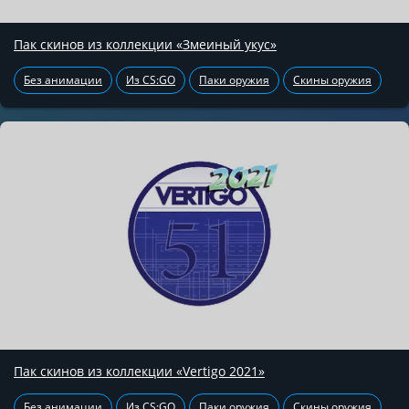
Пак скинов из коллекции «Змеиный укус»
Без анимации
Из CS:GO
Паки оружия
Скины оружия
Пак скинов из коллекции «Vertigo 2021»
Без анимации
Из CS:GO
Паки оружия
Скины оружия