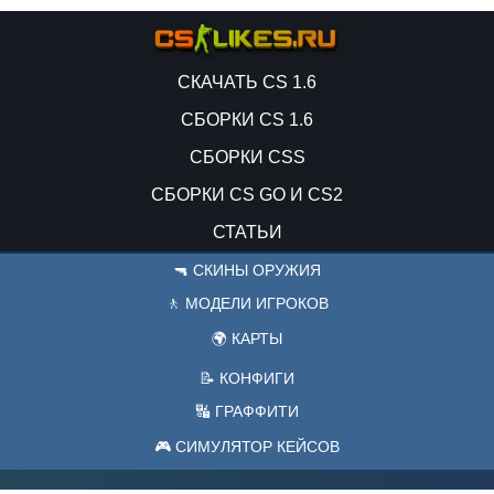
СКАЧАТЬ CS 1.6
СБОРКИ CS 1.6
СБОРКИ CSS
СБОРКИ CS GO И CS2
СТАТЬИ
🔫 СКИНЫ ОРУЖИЯ
🚶 МОДЕЛИ ИГРОКОВ
🌍 КАРТЫ
📝 КОНФИГИ
🔣 ГРАФФИТИ
🎮 СИМУЛЯТОР КЕЙСОВ