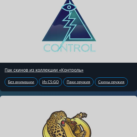
Пак скинов из коллекции «Контроль»
Без анимации
Из CS:GO
Паки оружия
Скины оружия