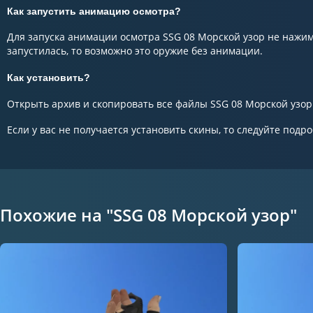
Как запустить анимацию осмотра?
Для запуска анимации осмотра SSG 08 Морской узор не нажима
запустилась, то возможно это оружие без анимации.
Как установить?
Открыть архив и скопировать все файлы SSG 08 Морской узор в
Если у вас не получается установить скины, то следуйте подр
Похожие на "SSG 08 Морской узор"