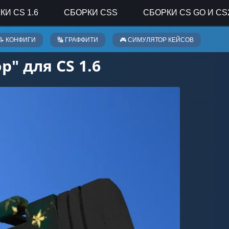
КИ CS 1.6
СБОРКИ CSS
СБОРКИ CS GO И CS
📝 КОНФИГИ
🔣 ГРАФФИТИ
🎮 СИМУЛЯТОР КЕЙСОВ
" для CS 1.6