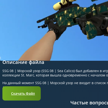
Описание файла
SSG 08 | Морской узор (SSG 08 | Sea Calico) был добавлен в иг
коллекции St. Marc, которая вышла одновременно с началом о
На данный момент SSG 08 | Морской узор не входит в список 
довольно редко.
Скачать Файл
Частые вопрос