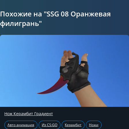
Похожие на "SSG 08 Оранжевая
филигрань"
Нож Керамбит Градиент
Авто анимация
Из CS:GO
Керамбит
Ножи