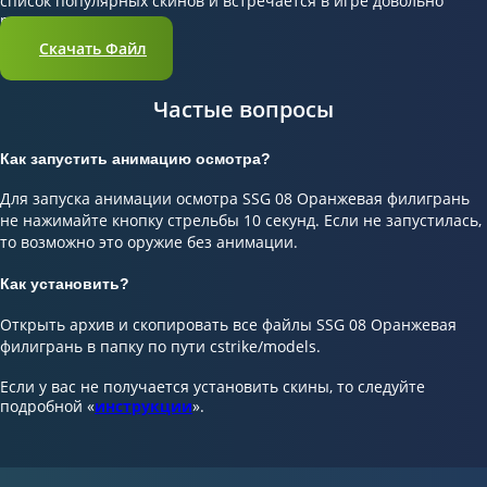
список популярных скинов и встречается в игре довольно
редко.
Скачать Файл
Частые вопросы
Как запустить анимацию осмотра?
Для запуска анимации осмотра SSG 08 Оранжевая филигрань
не нажимайте кнопку стрельбы 10 секунд. Если не запустилась,
то возможно это оружие без анимации.
Как установить?
Открыть архив и скопировать все файлы SSG 08 Оранжевая
филигрань в папку по пути cstrike/models.
Если у вас не получается установить скины, то следуйте
подробной «
инструкции
».