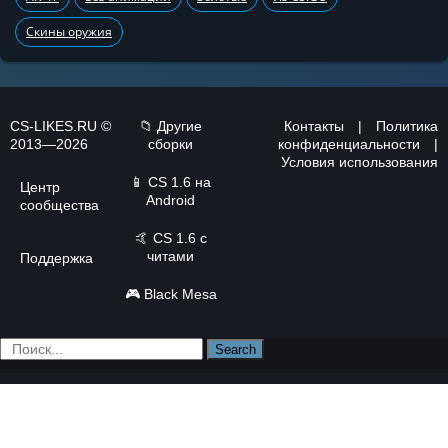
Скины оружия
CS-LIKES.RU ©
📁 Другие
Контакты
|
Политика
2013—2026
сборки
конфиденциальности
|
Условия использования
📱
CS 1.6 на
Центр
Android
сообщества
🤙
CS 1.6 с
читами
Поддержка
🎮
Black Mesa
Search