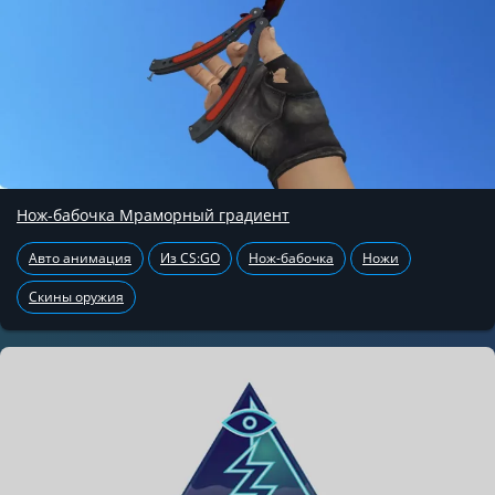
Нож-бабочка Мраморный градиент
Авто анимация
Из CS:GO
Нож-бабочка
Ножи
Скины оружия