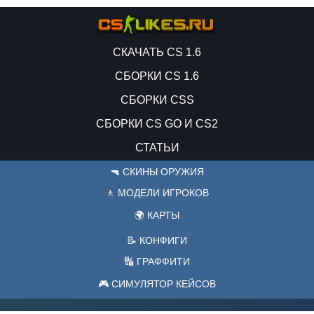
СКАЧАТЬ CS 1.6
СБОРКИ CS 1.6
СБОРКИ CSS
СБОРКИ CS GO И CS2
СТАТЬИ
🔫 СКИНЫ ОРУЖИЯ
🚶 МОДЕЛИ ИГРОКОВ
🌍 КАРТЫ
📝 КОНФИГИ
🔣 ГРАФФИТИ
🎮 СИМУЛЯТОР КЕЙСОВ