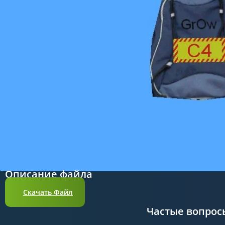
Описание файла
Скачать Файл
Частые вопрос