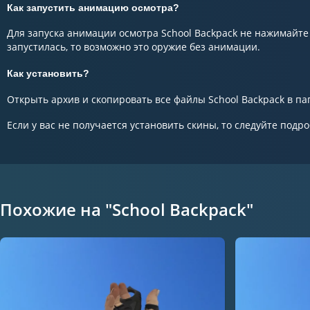
Как запустить анимацию осмотра?
Для запуска анимации осмотра School Backpack не нажимайте 
запустилась, то возможно это оружие без анимации.
Как установить?
Открыть архив и скопировать все файлы School Backpack в папк
Если у вас не получается установить скины, то следуйте подр
Похожие на "School Backpack"