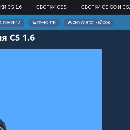
КИ CS 1.6
СБОРКИ CSS
СБОРКИ CS GO И CS
📝 КОНФИГИ
🔣 ГРАФФИТИ
🎮 СИМУЛЯТОР КЕЙСОВ
я CS 1.6