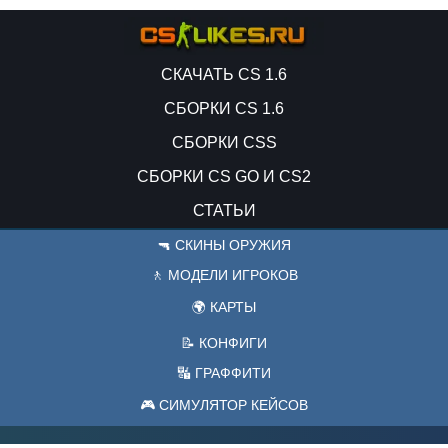
СКАЧАТЬ CS 1.6
СБОРКИ CS 1.6
СБОРКИ CSS
СБОРКИ CS GO И CS2
СТАТЬИ
🔫 СКИНЫ ОРУЖИЯ
🚶 МОДЕЛИ ИГРОКОВ
🌍 КАРТЫ
📝 КОНФИГИ
🔣 ГРАФФИТИ
🎮 СИМУЛЯТОР КЕЙСОВ