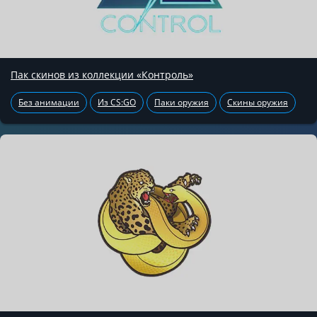
Пак скинов из коллекции «Контроль»
Без анимации
Из CS:GO
Паки оружия
Скины оружия