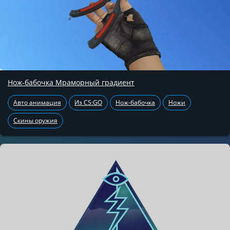
Нож-бабочка Мраморный градиент
Авто анимация
Из CS:GO
Нож-бабочка
Ножи
Скины оружия