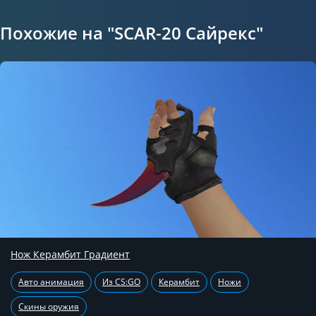
Похожие на "SCAR-20 Сайрекс"
Нож Керамбит Градиент
Авто анимация
Из CS:GO
Керамбит
Ножи
Скины оружия