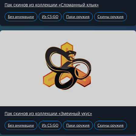
Пак скинов из коллекции «Сломанный клык»
Без анимации
Из CS:GO
Паки оружия
Скины оружия
Пак скинов из коллекции «Змеиный укус»
Без анимации
Из CS:GO
Паки оружия
Скины оружия