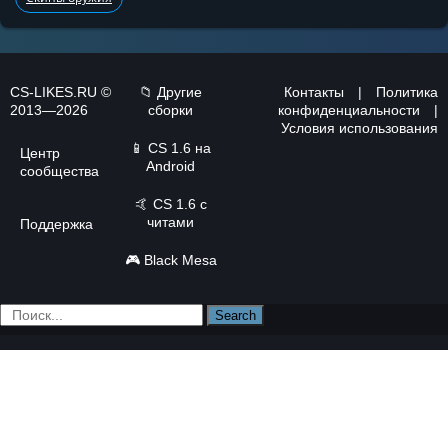
CS-LIKES.RU ©
📁 Другие
Контакты
|
Политика
2013—2026
сборки
конфиденциальности
|
Условия использования
📱
CS 1.6 на
Центр
Android
сообщества
🤙
CS 1.6 с
читами
Поддержка
🎮
Black Mesa
Search