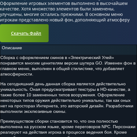
Оформление игровых элементов выполнено в высочайшем
качестве. Хотя множество элементов были заменены,
улучшены, многие остались прежними. В основном меню
игрокам представлено новый фон, дополняющий атмосферу
игры.
Скачать Файл
Описание
Сборка с оформлением скинов в «Электрический Улей»
понравится многим ценителям версии шутера GO. Изменен фон в
главном меню, выполнен в общей стилистике, что добавляет
атмосферности.
На сегодняшний день данная сборка является действительно
уникальность. Оная предусматривает текстуры в HD-качестве, а
также более 10 замененных типов вооружения. Оформление
некоторых типов оружия действительно уникальны, так как оных
нет на просторах Интернета, это авторский дизайн. Разработчики
выполнили эксклюзивные скины.
Преимуществом сборки становится то, что она полностью
выполнена на русском языке, кроме переговоров NPC. Персонажи
реагируют на действия игрока в процессе ведения боя. Кроме