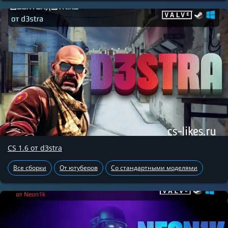
CS 1.6 от d3stra
Все сборки
От ютуберов
Со стандартными моделями