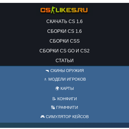
СКАЧАТЬ CS 1.6
СБОРКИ CS 1.6
СБОРКИ CSS
СБОРКИ CS GO И CS2
СТАТЬИ
🔫 СКИНЫ ОРУЖИЯ
🚶 МОДЕЛИ ИГРОКОВ
🌍 КАРТЫ
📝 КОНФИГИ
🔣 ГРАФФИТИ
🎮 СИМУЛЯТОР КЕЙСОВ