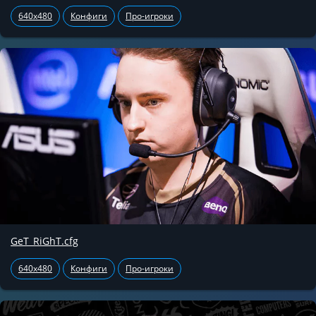
640x480
Конфиги
Про-игроки
GeT_RiGhT.cfg
640x480
Конфиги
Про-игроки