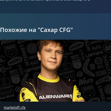
Похожие на "Сахар CFG"
markeloff.cfg