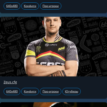
640x480
Конфиги
Про-игроки
Zeus.cfg
640x480
Конфиги
Про-игроки
Ютуберы