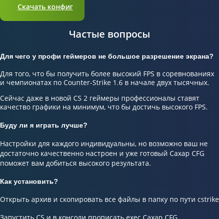
Скачать конфиг
Частые вопросы
Для чего у профи геймеров не большое разрешение экрана?
Для того, что бы получить более высокий FPS в соревнованиях
и чемпионатах по Counter-Strike 1.6 в начале двух тысячных.
Сейчас даже в новой CS 2 геймеры профессионалы ставят
качество графики на минимум, что бы достичь высокого FPS.
Буду ли я играть лучше?
Настройки для каждого индивидуальны, но возможно ваш не
достаточно качественно настроен и уже готовый Сахар CFG
поможет вам добиться высокого результата.
Как установить?
Открыть архив и скопировать все файлы в папку по пути cstrike
Запустить CS и в консоли прописать exec Сахар CFG