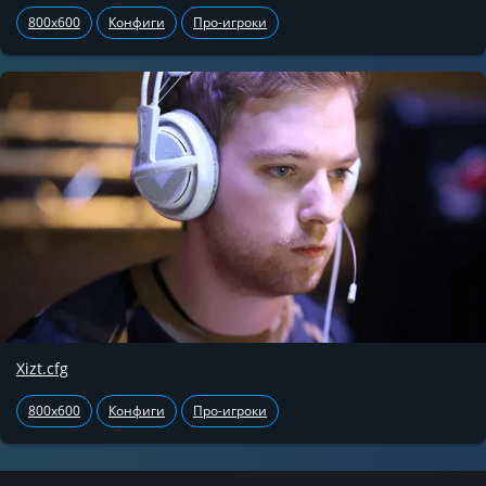
800x600
Конфиги
Про-игроки
Xizt.cfg
800x600
Конфиги
Про-игроки