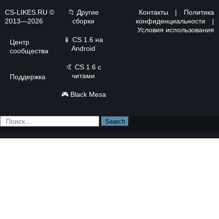
CS-LIKES.RU ©
📁 Другие
Контакты
|
Политика
2013—2026
сборки
конфиденциальности
|
Условия использования
📱
CS 1.6 на
Центр
Android
сообщества
🤙
CS 1.6 с
читами
Поддержка
🎮
Black Mesa
Search