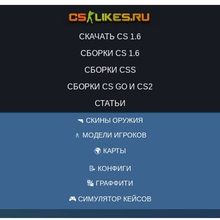
СКАЧАТЬ CS 1.6
СБОРКИ CS 1.6
СБОРКИ CSS
СБОРКИ CS GO И CS2
СТАТЬИ
🔫 СКИНЫ ОРУЖИЯ
🚶 МОДЕЛИ ИГРОКОВ
🌍 КАРТЫ
📝 КОНФИГИ
🔣 ГРАФФИТИ
🎮 СИМУЛЯТОР КЕЙСОВ