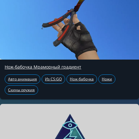
Нож-бабочка Мраморный градиент
Авто анимация
Из CS:GO
Нож-бабочка
Ножи
Скины оружия