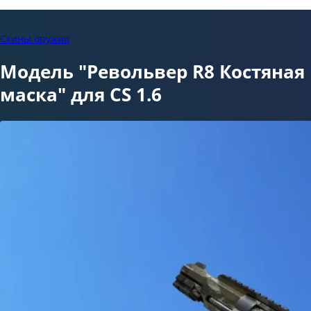
Скины оружия
Модель "Револьвер R8 Костяная
маска" для CS 1.6