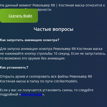
На данный момент Револьвер R8 | Костяная маска относится к
скинам средней популярности.
Скачать Файл
Частые вопросы
Как запустить анимацию осмотра?
Для запуска анимации осмотра Револьвер R8 Костяная маска
не нажимайте кнопку стрельбы 10 секунд. Если не запустилась,
то возможно это оружие без анимации.
Как установить?
Открыть архив и скопировать все файлы Револьвер R8
Костяная маска в папку по пути cstrike/models.
Если у вас не получается установить скины, то следуйте
подробной «
инструкции
».