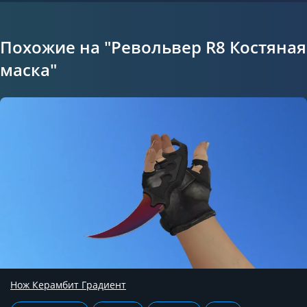
Похожие на "Револьвер R8 Костяная
маска"
Нож Керамбит Градиент