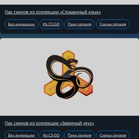
Пак скинов из коллекции «Сломанный клык»
Без анимации
Из CS:GO
Паки оружия
Скины оружия
Пак скинов из коллекции «Змеиный укус»
Без анимации
Из CS:GO
Паки оружия
Скины оружия