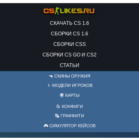
СКАЧАТЬ CS 1.6
СБОРКИ CS 1.6
СБОРКИ CSS
СБОРКИ CS GO И CS2
СТАТЬИ
🔫 СКИНЫ ОРУЖИЯ
🚶 МОДЕЛИ ИГРОКОВ
🌍 КАРТЫ
📝 КОНФИГИ
🔣 ГРАФФИТИ
🎮 СИМУЛЯТОР КЕЙСОВ