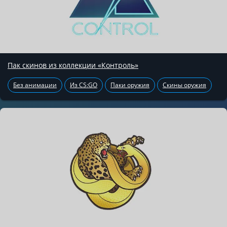
Пак скинов из коллекции «Контроль»
Без анимации
Из CS:GO
Паки оружия
Скины оружия