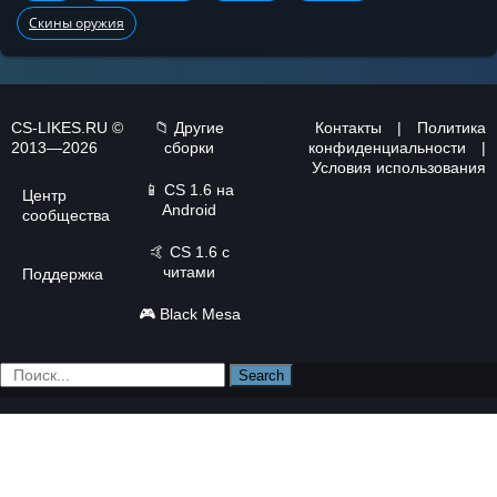
Скины оружия
CS-LIKES.RU ©
📁 Другие
Контакты
|
Политика
2013—2026
сборки
конфиденциальности
|
Условия использования
📱
CS 1.6 на
Центр
Android
сообщества
🤙
CS 1.6 с
читами
Поддержка
🎮
Black Mesa
Search