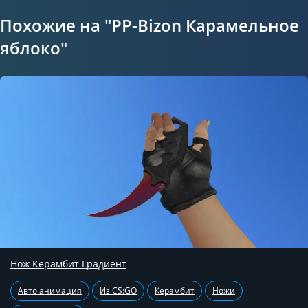
Похожие на "PP-Bizon Карамельное
яблоко"
Нож Керамбит Градиент
Авто анимация
Из CS:GO
Керамбит
Ножи