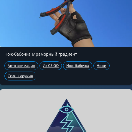
Нож-бабочка Мраморный градиент
Авто анимация
Из CS:GO
Нож-бабочка
Ножи
Скины оружия