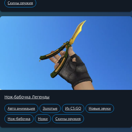
Скины оружия
Нож-бабочка Легенды
Авто анимация
Золотые
Из CS:GO
Новые звуки
Нож-бабочка
Ножи
Скины оружия