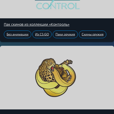
Пак скинов из коллекции «Контроль»
Без анимации
Из CS:GO
Паки оружия
Скины оружия