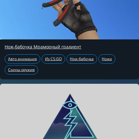
Нож-бабочка Мраморный градиент
Авто анимация
Из CS:GO
Нож-бабочка
Ножи
Скины оружия