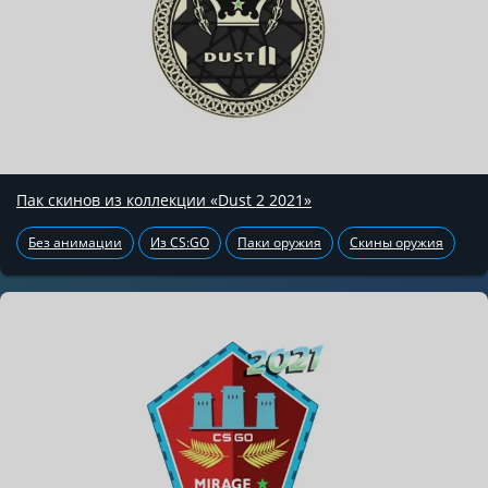
Пак скинов из коллекции «Dust 2 2021»
Без анимации
Из CS:GO
Паки оружия
Скины оружия