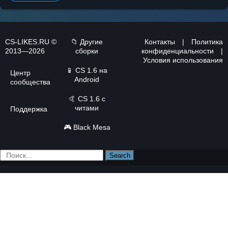
CS-LIKES.RU ©
📁 Другие
Контакты
|
Политика
2013—2026
сборки
конфиденциальности
|
Условия использования
📱
CS 1.6 на
Центр
Android
сообщества
🤙
CS 1.6 с
читами
Поддержка
🎮
Black Mesa
Search