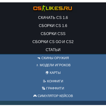
СКАЧАТЬ CS 1.6
СБОРКИ CS 1.6
СБОРКИ CSS
СБОРКИ CS GO И CS2
СТАТЬИ
🔫 СКИНЫ ОРУЖИЯ
🚶 МОДЕЛИ ИГРОКОВ
🌍 КАРТЫ
📝 КОНФИГИ
🔣 ГРАФФИТИ
🎮 СИМУЛЯТОР КЕЙСОВ