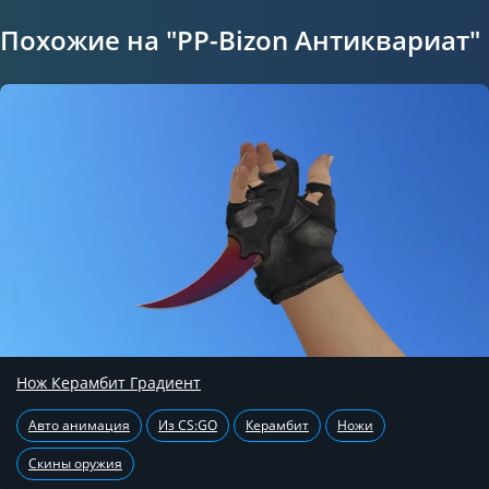
Похожие на "PP-Bizon Антиквариат"
Нож Керамбит Градиент
Авто анимация
Из CS:GO
Керамбит
Ножи
Скины оружия