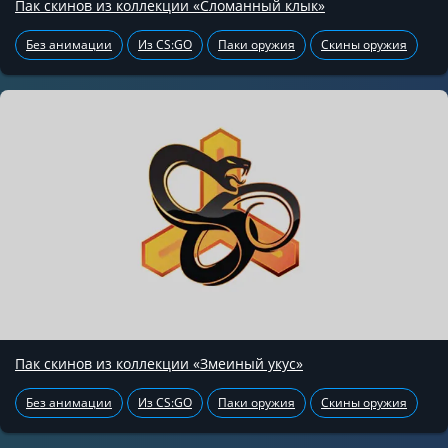
Пак скинов из коллекции «Сломанный клык»
Без анимации
Из CS:GO
Паки оружия
Скины оружия
Пак скинов из коллекции «Змеиный укус»
Без анимации
Из CS:GO
Паки оружия
Скины оружия