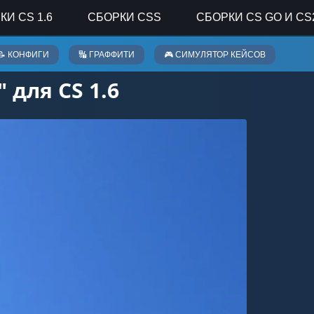
КИ CS 1.6
СБОРКИ CSS
СБОРКИ CS GO И CS
📝 КОНФИГИ
🔣 ГРАФФИТИ
🎮 СИМУЛЯТОР КЕЙСОВ
 для CS 1.6