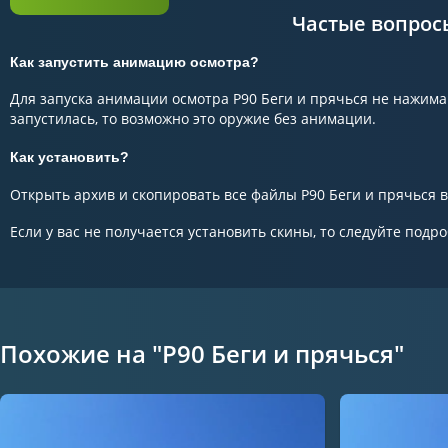
Частые вопрос
Как запустить анимацию осмотра?
Для запуска анимации осмотра P90 Беги и прячься не нажимай
запустилась, то возможно это оружие без анимации.
Как установить?
Открыть архив и скопировать все файлы P90 Беги и прячься в 
Если у вас не получается установить скины, то следуйте подр
Похожие на "P90 Беги и прячься"