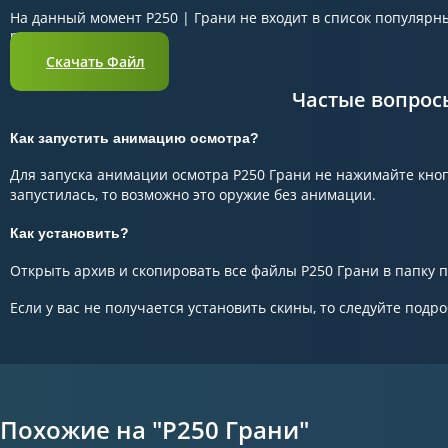
На данный момент P250 | Грани не входит в список популярны
редко.
Скачать Файл
Частые вопрос
Как запустить анимацию осмотра?
Для запуска анимации осмотра P250 Грани не нажимайте кнопк
запустилась, то возможно это оружие без анимации.
Как установить?
Открыть архив и скопировать все файлы P250 Грани в папку по
Если у вас не получается установить скины, то следуйте подр
Похожие на "P250 Грани"