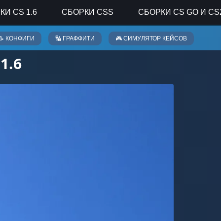
КИ CS 1.6
СБОРКИ CSS
СБОРКИ CS GO И CS
📝 КОНФИГИ
🔣 ГРАФФИТИ
🎮 СИМУЛЯТОР КЕЙСОВ
1.6