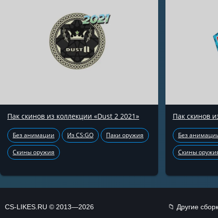
Пак скинов из коллекции «Dust 2 2021»
Пак скинов и
Без анимации
Из CS:GO
Паки оружия
Без анимаци
Скины оружия
Скины оружи
CS-LIKES.RU © 2013—2026
📁 Другие сбор